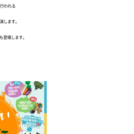
で行われる
出演します。
も登場します。