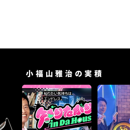
小福山雅治の実積