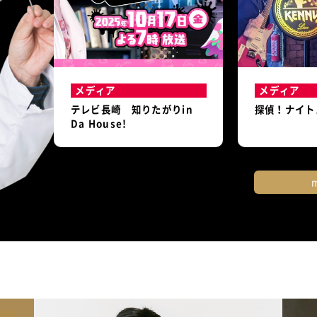
メディア
メディア
テレビ長崎 知りたがりin
探偵！ナイト
Da House!
m