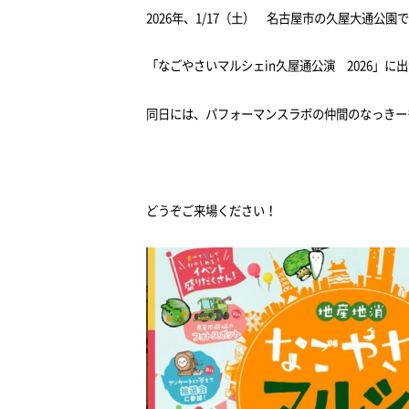
2026年、1/17（土） 名古屋市の久屋大通公園
「なごやさいマルシェin久屋通公演 2026」に
同日には、パフォーマンスラボの仲間のなっきー
どうぞご来場ください！