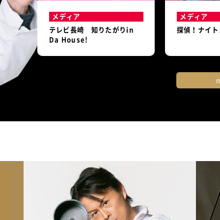
メディア
メディア
テレビ長崎 知りたがりin
探偵！ナイト
Da House!
m