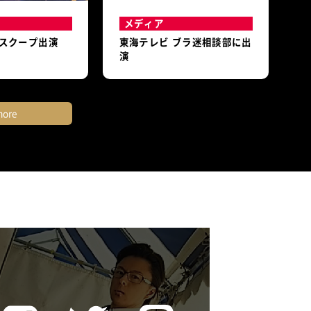
メディア
スクープ出演
東海テレビ ブラ迷相談部に出
演
ore