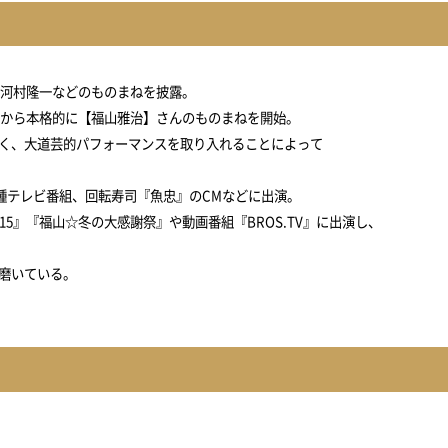
、河村隆一などのものまねを披露。
頃から本格的に【福山雅治】さんのものまねを開始。
く、大道芸的パフォーマンスを取り入れることによって
など各種テレビ番組、回転寿司『魚忠』のCMなどに出演。
5』『福山☆冬の大感謝祭』や動画番組『BROS.TV』に出演し、
磨いている。