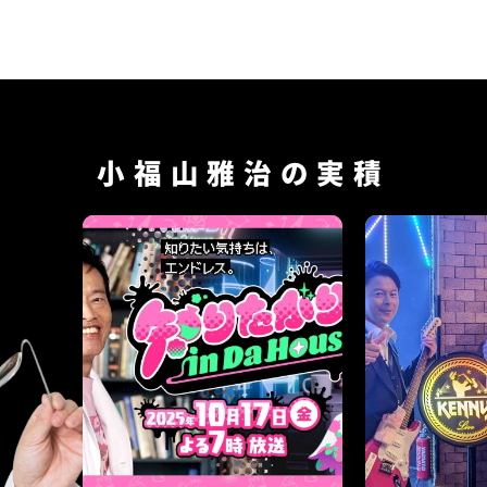
小福山雅治の実積