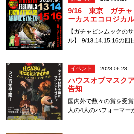
9/16 東京 ガチ
ーカスエコロジカ
【ガチャピンムックのサ
ル】 9/13.14.15.1
されるダイナソ…
イベント
2023.06.23
ハウスオブマスク
告知
国内外で数々の賞を受賞
人の4人のパフォーマー
レントコメディ！ …