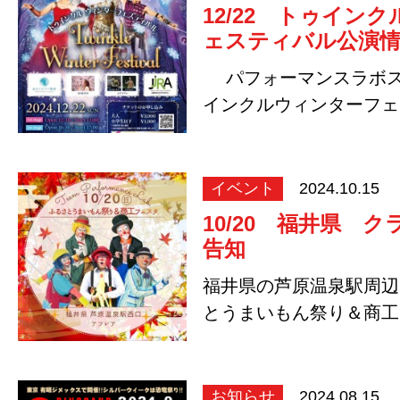
12/22 トゥイン
ェスティバル公演
パフォーマンスラボス
インクルウィンターフェ
道化師オスカ…
イベント
2024.10.15
10/20 福井県 
告知
福井県の芦原温泉駅周辺
とうまいもん祭り＆商工
ウンサーカスが …
お知らせ
2024.08.15