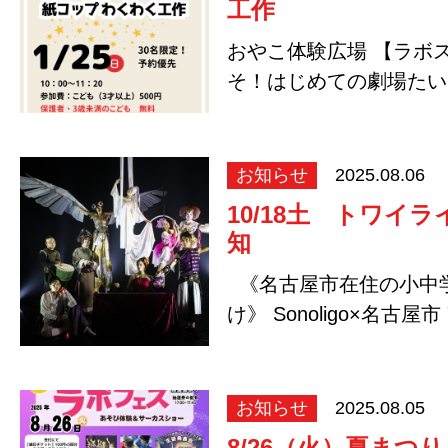
工作
おやこ体験広場 【ラボ
そ！はじめての劇場たい
オで【劇場…
お知らせ
2025.08.06
10/18土 トワイ
知
《名古屋市在住の小中
け》 Sonoligo×名古
化体…
お知らせ
2025.08.05
8/26（火）夏まつ