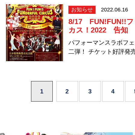
お知らせ
2022.06.16
8/17 FUN!FUN
カス！2022 告知
パフォーマンスラボフェ
二弾！ チケット好評発
購入サイトは下記…
1
2
3
4