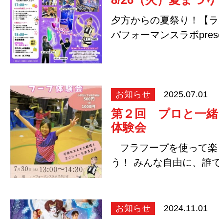
夕方からの夏祭り！【ラボ
パフォーマンスラボpres
～あそび体験＆…
お知らせ
2025.07.01
第２回 プロと一緒
体験会
フラフープを使って楽
う！ みんな自由に、誰
る体験…
お知らせ
2024.11.01