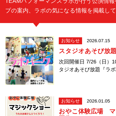
TEAMパフォーマンスラボが行う公演情
プの案内、ラボの気になる情報を掲載し
お知らせ
2026.07.15
スタジオあそび放
次回開催日 7/26（日）10
タジオあそび放題『ラボ
リン、ボ…
お知らせ
2026.01.05
おやこ体験広場 