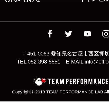
〒451-0063 愛知県名古屋市西区押切
TEL 052-398-5551 E-MAIL info@offic
Copyright© 2018 TEAM PERFORMANCE LAB All 