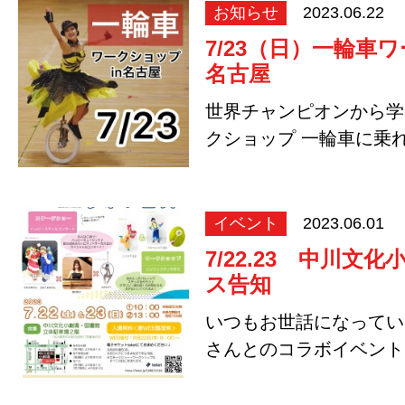
お知らせ
2023.06.22
7/23（日）一輪車
名古屋
世界チャンピオンから学
クショップ 一輪車に乗
い！ でもなかなか…
イベント
2023.06.01
7/22.23 中川文
ス告知
いつもお世話になってい
さんとのコラボイベント
ールに代わり、…