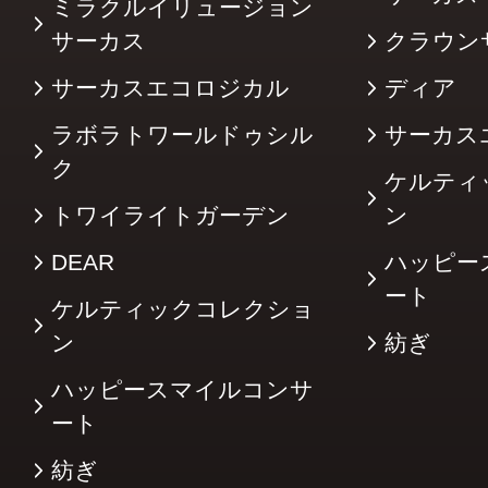
ミラクルイリュージョン
サーカス
クラウン
サーカスエコロジカル
ディア
ラボラトワールドゥシル
サーカス
ク
ケルティ
トワイライトガーデン
ン
DEAR
ハッピー
ート
ケルティックコレクショ
ン
紡ぎ
ハッピースマイルコンサ
ート
紡ぎ