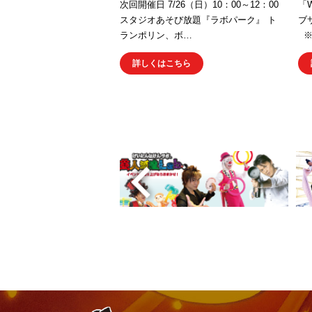
次回開催日 7/26（日）10：00～12：00
「W
スタジオあそび放題『ラボパーク』 ト
ブ
ランポリン、ボ…
※
詳しくはこちら