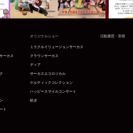
オリジナルショー
活動履歴・実積
ミラクルイリュージョンサーカス
サーカス
クラウンサーカス
ディア
ク
サーカスエコロジカル
ケルティックコレクション
ハッピースマイルコンサート
ン
紡ぎ
ート