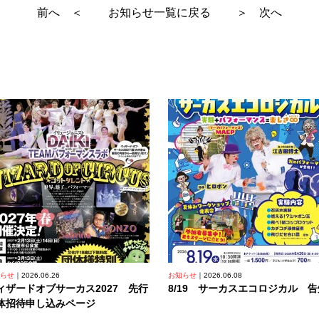
前へ ＜
お知らせ一覧に戻る
＞ 次へ
らせ
2026.06.26
お知らせ
2026.06.08
ィザードオブサーカス2027 先行
8/19 サーカスエコロジカル 告
体招待申し込みページ