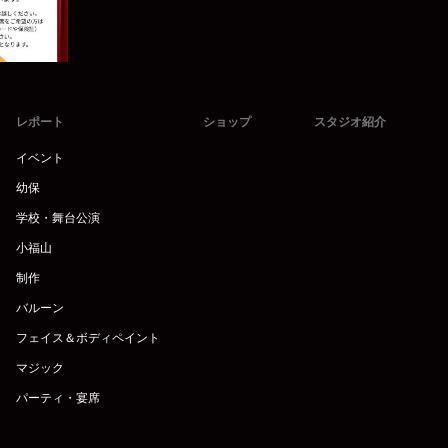
レポート
ショップ
スタジオ紹介
イベント
幼保
学校・舞台公演
小福山
制作
バルーン
フェイス＆ボディペイント
マジック
パーティ・宴席