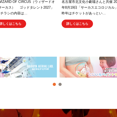
IZARD OF CIRCUS（ウィザードオ
名古屋市北文化小劇場さんと共催 20
サーカス） ゴッドタレント2027」
年8月19日「サーカスエコロジカル
チラシの内容は…
昨年はチケットがあっとい…
詳しくはこちら
詳しくはこちら