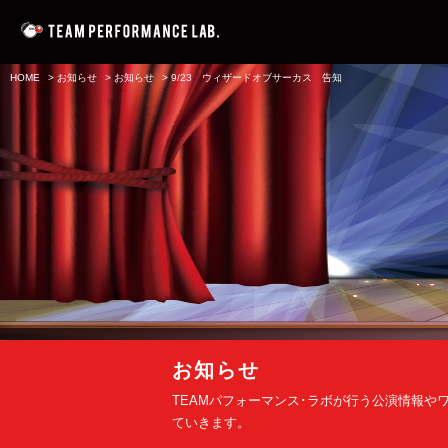
HOME
>
お知らせ
>
お知らせ
>
9/23 ウィザードオブサーカス 告知
お知らせ
TEAMパフォーマンス･ラボが行う公演情報や
ていきます。