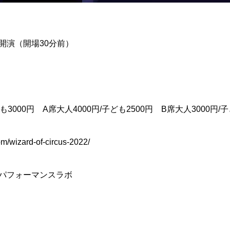
時開演（開場30分前）
3000円 A席大人4000円/子ども2500円 B席大人3000円/子
/wizard-of-circus-2022/
オフィスパフォーマンスラボ