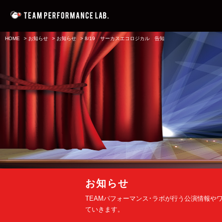
HOME
>
お知らせ
>
お知らせ
>
8/19 サーカスエコロジカル 告知
お知らせ
TEAMパフォーマンス･ラボが行う公演情報や
ていきます。