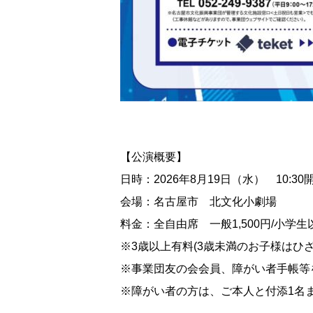
【公演概要】
日時：2026年8月19日（水） 10:30開演
会場：名古屋市 北文化小劇場
料金：全自由席 一般1,500円/小学生以
※3歳以上有料(3歳未満のお子様はひ
※事業団友の会会員、障がい者手帳等
※障がい者の方は、ご本人と付添1名