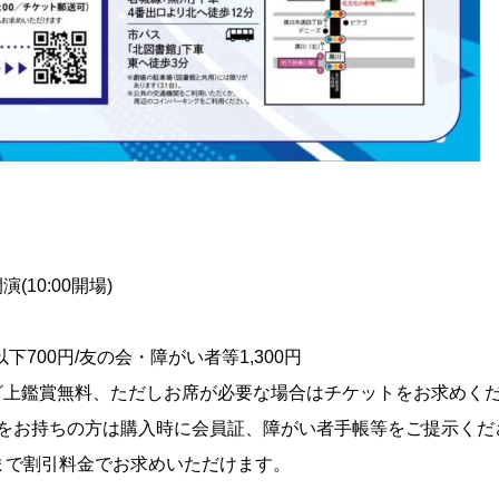
(10:00開場)
下700円/友の会・障がい者等1,300円
ざ上鑑賞無料、ただしお席が必要な場合はチケットをお求めくだ
をお持ちの方は購入時に会員証、障がい者手帳等をご提示くだ
まで割引料金でお求めいただけます。