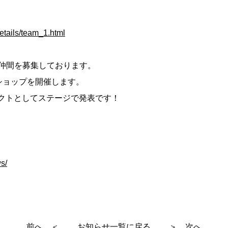
details/team_1.html
仲間を募集しております。
ショップを開催します。
アクトとしてステージで発表です！
ws/
前へ ＜
お知らせ一覧に戻る
＞ 次へ