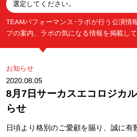
選定してください。
TEAMパフォーマンス･ラボが行う公演情
プの案内、ラボの気になる情報を掲載し
お知らせ
2020.08.05
8月7日サーカスエコロジカ
らせ
日頃より格別のご愛顧を賜り、誠に有