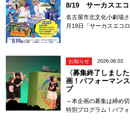
8/19 サーカスエ
名古屋市北文化小劇場さん
月19日「サーカスエコ
ケットがあっとい…
お知らせ
2026.06.02
〈募集終了しました
画！パフォーマン
プ
～本企画の募集は締め切
特別プログラム！パフォ
ョップのお知ら…