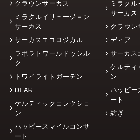
クラウンサーカス
ミラクル
サーカ
ミラクルイリュージョン
サーカス
クラウン
サーカスエコロジカル
ディア
ラボラトワールドゥシル
サーカス
ク
ケルティ
トワイライトガーデン
ン
DEAR
ハッピー
ート
ケルティックコレクショ
ン
紡ぎ
ハッピースマイルコンサ
ート