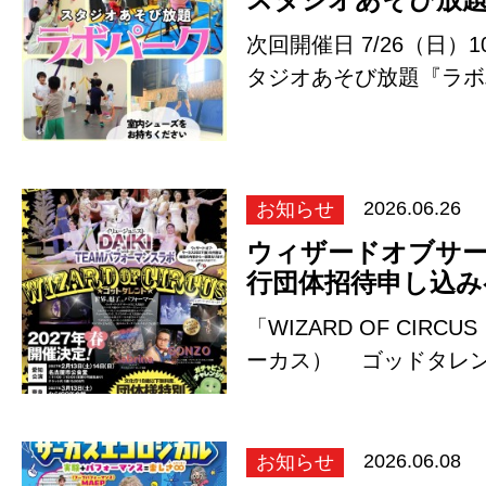
次回開催日 7/26（日）10
タジオあそび放題『ラボ
リン、ボ…
お知らせ
2026.06.26
ウィザードオブサーカ
行団体招待申し込み
「WIZARD OF CIR
ーカス） ゴッドタレン
シの内容は…
お知らせ
2026.06.08