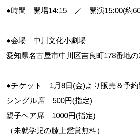
●時間 開場14:15 ／ 開演15:00(約6
●会場 中川文化小劇場
愛知県名古屋市中川区吉良町178番地の
●チケット 1月8日(金)より販売＆予
シングル席 500円(指定)
親子ペア席 1000円(指定)
（未就学児の膝上鑑賞無料）