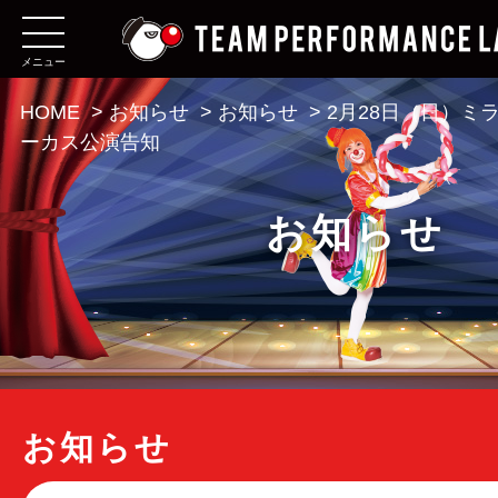
メニュー
HOME
>
お知らせ
>
お知らせ
>
2月28日（日）ミ
ーカス公演告知
お知らせ
お知らせ