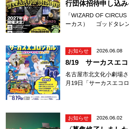
行団体招待申し込み
「WIZARD OF CIR
ーカス） ゴッドタレン
シの内容は…
お知らせ
2026.06.08
8/19 サーカスエ
名古屋市北文化小劇場さん
月19日「サーカスエコ
ケットがあっとい…
お知らせ
2026.06.02