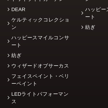
DEAR
ハッピー
ート
ケルティックコレクショ
ン
紡ぎ
ハッピースマイルコンサ
ート
紡ぎ
ウィザードオブサーカス
フェイスペイント・ベリ
ーペイント
LEDライトパフォーマン
ス