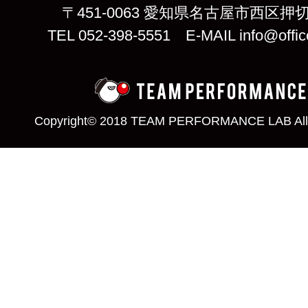
〒451-0063 愛知県名古屋市西区押切
TEL 052-398-5551 E-MAIL info@offic
Copyright© 2018 TEAM PERFORMANCE LAB All 