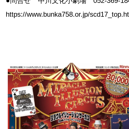
●問合せ 中川文化小劇場 052-369-18
https://www.bunka758.or.jp/scd17_top.h