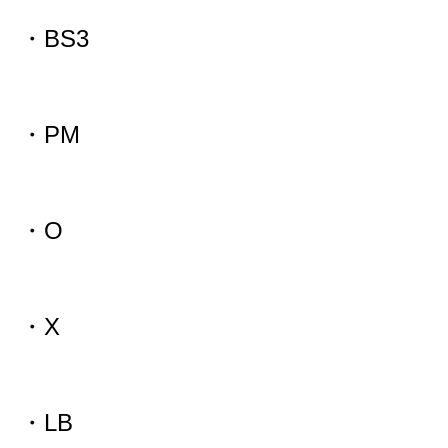
・BS3
・PM
・O
・X
・LB