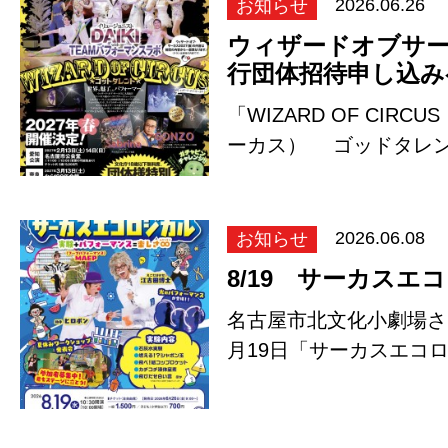
お知らせ
2026.06.26
ウィザードオブサーカ
行団体招待申し込み
「WIZARD OF CIR
ーカス） ゴッドタレン
シの内容は…
お知らせ
2026.06.08
8/19 サーカスエ
名古屋市北文化小劇場さん
月19日「サーカスエコ
ケットがあっとい…