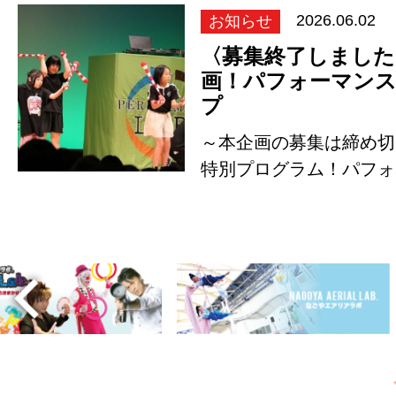
お知らせ
2026.06.02
〈募集終了しました
画！パフォーマン
プ
～本企画の募集は締め切
特別プログラム！パフォ
ョップのお知ら…