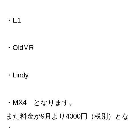
・E1
・OldMR
・Lindy
・MX4 となります。
また料金が9月より4000円（税別）と