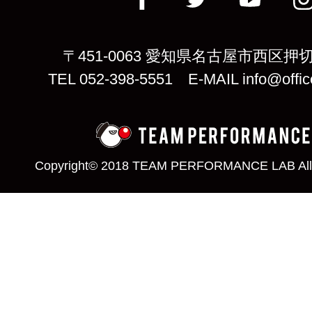
〒451-0063 愛知県名古屋市西区押切
TEL 052-398-5551 E-MAIL info@offic
Copyright© 2018 TEAM PERFORMANCE LAB All 