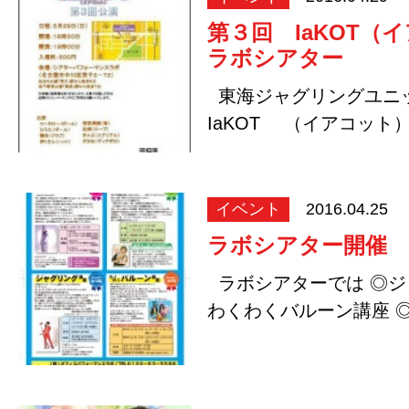
第３回 IaKOT（
ラボシアター
東海ジャグリングユニ
IaKOT （イアコット
ォ…
イベント
2016.04.25
ラボシアター開催
ラボシアターでは ◎ジ
わくわくバルーン講座 
リアル…