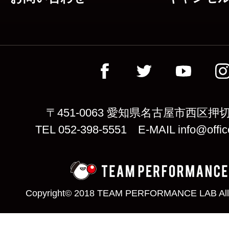
〒451-0063 愛知県名古屋市西区押切
TEL 052-398-5551 E-MAIL info@offic
Copyright© 2018 TEAM PERFORMANCE LAB All 