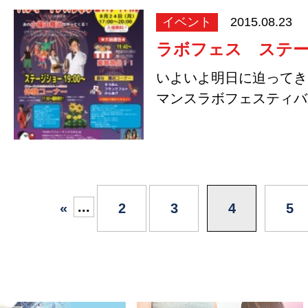
イベント
2015.08.23
ラボフェス ステ
いよいよ明日に迫ってき
マンスラボフェスティ
...
«
2
3
4
5