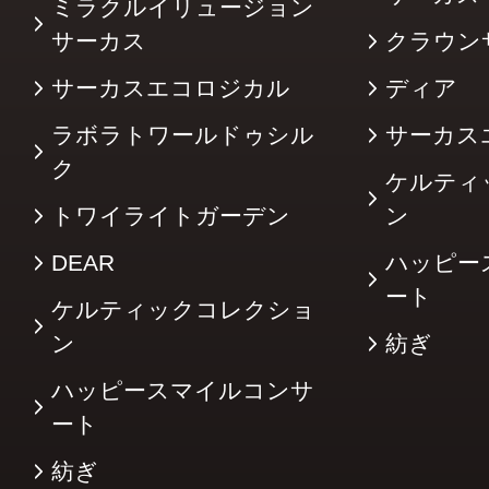
ミラクルイリュージョン
サーカス
クラウン
サーカスエコロジカル
ディア
ラボラトワールドゥシル
サーカス
ク
ケルティ
トワイライトガーデン
ン
DEAR
ハッピー
ート
ケルティックコレクショ
ン
紡ぎ
ハッピースマイルコンサ
ート
紡ぎ