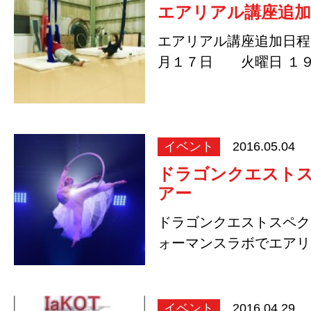
エアリアル講座追加
エアリアル講座追加日程
月１７日 火曜日 １
０ ￥４，０００…
イベント
2016.05.04
ドラゴンクエスト
アー
ドラゴンクエストスペク
ォーマンスラボでエアリ
プを教えている …
イベント
2016.04.29