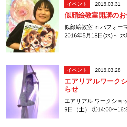
イベント
2016.03.31
似顔絵教室開講のお
似顔絵教室 in パフォ
2016年5月18日(水)～ 
21…
イベント
2016.03.28
エアリアルワーク
らせ
エアリアル ワークショッ
9日（土） ①14:00〜16:3
②17:00…