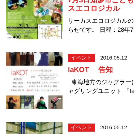
スエコロジカル
サーカスエコロジカルの
らせです。 日程：28年7
間：午前の部10…
イベント
2016.05.12
IaKOT 告知
東海地方のジャグラー
ャグリングユニット 「I
ぶりに公…
イベント
2016.05.12