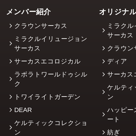
メンバー紹介
オリジナ
クラウンサーカス
ミラクル
サーカ
ミラクルイリュージョン
サーカス
クラウン
サーカスエコロジカル
ディア
ラボラトワールドゥシル
サーカス
ク
ケルティ
トワイライトガーデン
ン
DEAR
ハッピー
ート
ケルティックコレクショ
ン
紡ぎ