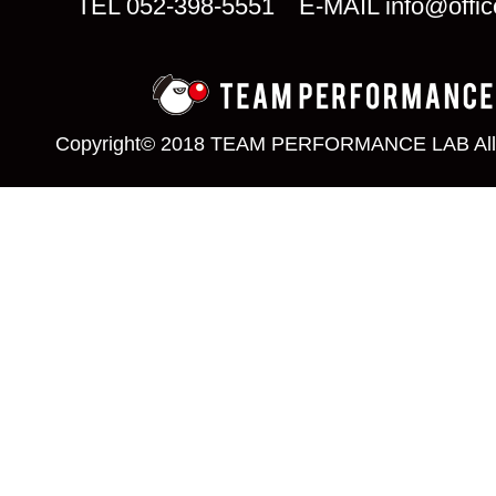
TEL 052-398-5551 E-MAIL info@offic
Copyright© 2018 TEAM PERFORMANCE LAB All 