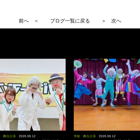
前へ ＜
ブログ一覧に戻る
＞ 次へ
・舞台公演
2026.06.12
学校・舞台公演
2026.06.12