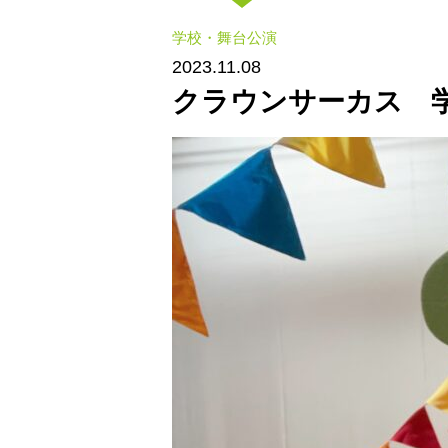
学校・舞台公演
2023.11.08
クラウンサーカス 