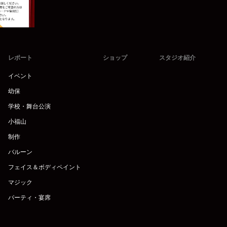
レポート
ショップ
スタジオ紹介
イベント
幼保
学校・舞台公演
小福山
制作
バルーン
フェイス＆ボディペイント
マジック
パーティ・宴席