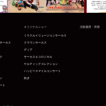
オリジナルショー
活動履歴・実積
ミラクルイリュージョンサーカス
サーカス
クラウンサーカス
ディア
ク
サーカスエコロジカル
ケルティックコレクション
ハッピースマイルコンサート
ン
紡ぎ
ート