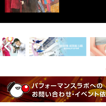
させたステージ「
詳しくはこちら