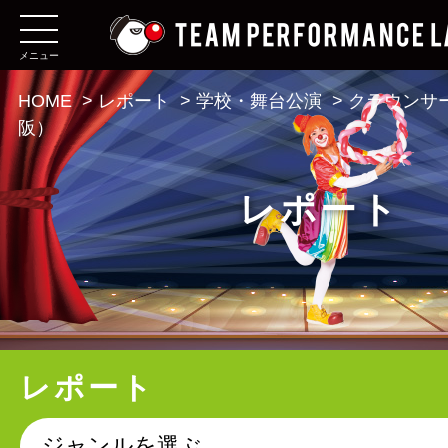
メニュー
HOME
>
レポート
>
学校・舞台公演
>
クラウンサ
阪）
レポート
レポート
ジャンルを選ぶ。