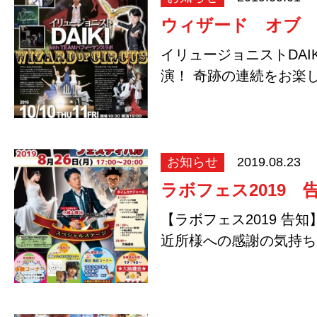
ウィザード オブ
イリュージョニストDAI
演！ 奇跡の連続をお
…
お知らせ
2019.08.23
ラボフェス2019 
【ラボフェス2019 告
近所様への感謝の気持ち
す夏祭…