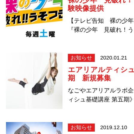
験映像提供
【テレビ告知 裸の少
『裸の少年 見破れ！う
ーカスエコロジ…
お知らせ
2020.01.21
エアリアルティシュ
期 新規募集
なごやエアリアルラボ企
ィシュ基礎講座 第五期
の募集で…
お知らせ
2019.12.10