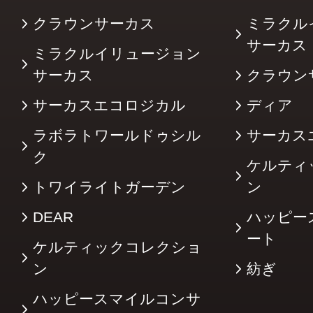
クラウンサーカス
ミラクル
サーカ
ミラクルイリュージョン
サーカス
クラウン
サーカスエコロジカル
ディア
ラボラトワールドゥシル
サーカス
ク
ケルティ
トワイライトガーデン
ン
DEAR
ハッピー
ート
ケルティックコレクショ
ン
紡ぎ
ハッピースマイルコンサ