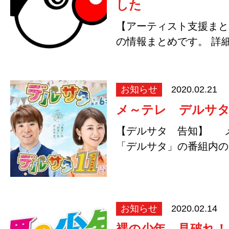
した
【アーティスト支援まと
の情報まとめです。 詳
ご自身で運営元…
お知らせ
2020.02.21
メ～テレ デルサ
【デルサタ 告知】 
「デルサタ」の番組内の
というコーナ…
お知らせ
2020.02.14
裸の少年 見破れ！