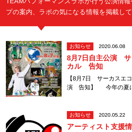
TEAMパフォーマンスラボが行う公演情
プの案内、ラボの気になる情報を掲載し
お知らせ
2020.06.08
8月7日自主公演 
カル 告知
【8月7日 サーカスエ
演 告知】 今年の夏に
染症対策を行いな…
お知らせ
2020.05.22
アーティスト支援