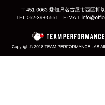
〒451-0063 愛知県名古屋市西区押切
TEL 052-398-5551 E-MAIL info@offic
Copyright© 2018 TEAM PERFORMANCE LAB All 