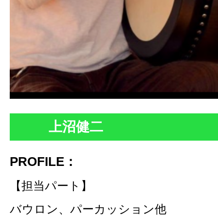
上沼健二
PROFILE：
【担当パート】
バウロン、パーカッション他