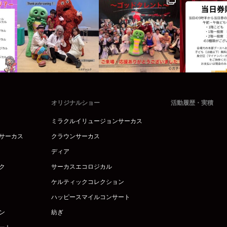
オリジナルショー
活動履歴・実積
ミラクルイリュージョンサーカス
サーカス
クラウンサーカス
ディア
ク
サーカスエコロジカル
ケルティックコレクション
ハッピースマイルコンサート
ン
紡ぎ