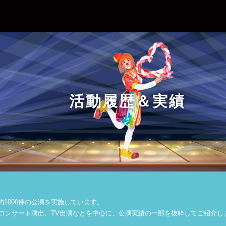
活動履歴＆実績
約1000件の公演を実施しています。
コンサート演出、TV出演などを中心に、公演実績の一部を抜粋してご紹介し