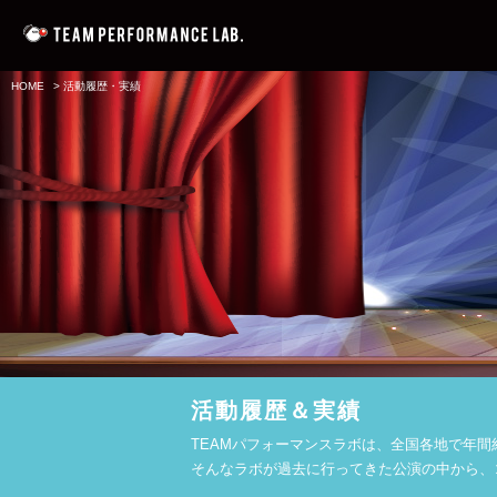
HOME
>
活動履歴・実績
活動履歴＆実績
TEAMパフォーマンスラボは、全国各地で年間
そんなラボが過去に行ってきた公演の中から、