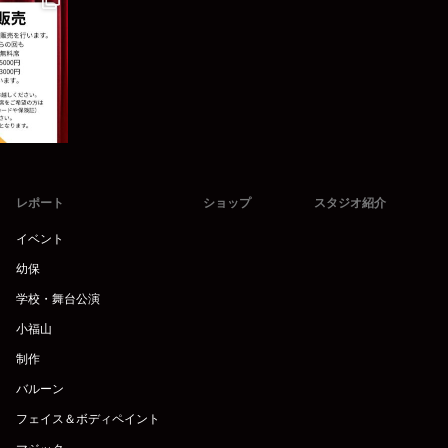
レポート
ショップ
スタジオ紹介
イベント
幼保
学校・舞台公演
小福山
制作
バルーン
フェイス＆ボディペイント