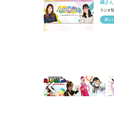
織さん
詳しく