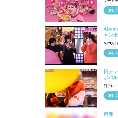
詳しく
Abem
ャンボ
詳しく
日テレ
ボバル
詳しく
声優 