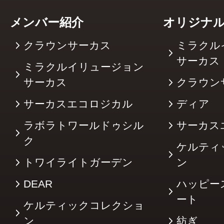
メンバー紹介
オリジナ
クラウンサーカス
ミラクル
サーカ
ミラクルイリュージョン
サーカス
クラウン
サーカスエコロジカル
ディア
ラボラトワールドゥシル
サーカス
ク
ケルティ
トワイライトガーデン
ン
DEAR
ハッピー
ート
ケルティックコレクショ
ン
紡ぎ