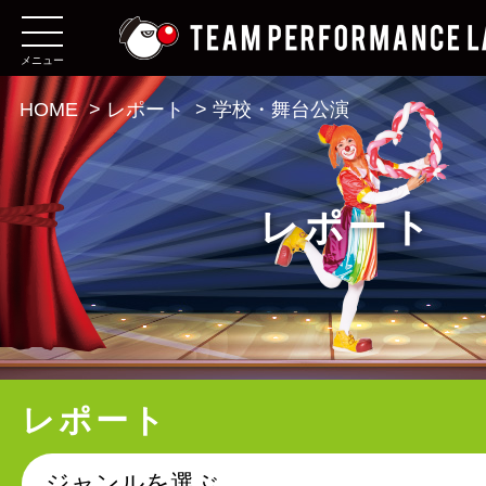
メニュー
HOME
>
レポート
>
学校・舞台公演
レポート
レポート
ジャンルを選ぶ。