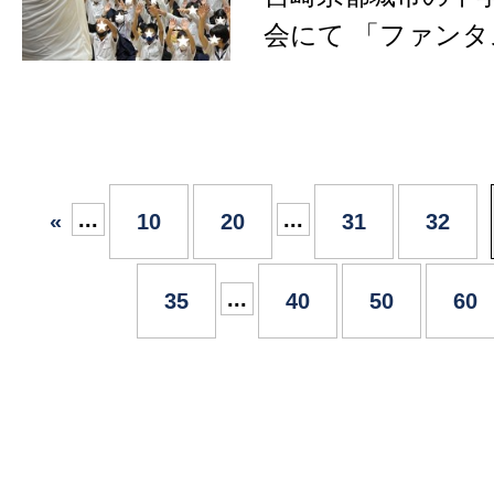
会にて 「ファン
ュージョンマジッ
&nb…
...
...
«
10
20
31
32
...
35
40
50
60