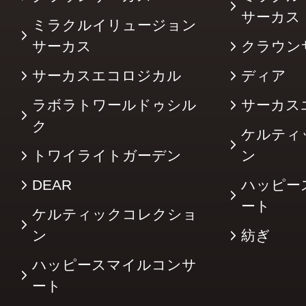
サーカ
ミラクルイリュージョン
サーカス
クラウン
サーカスエコロジカル
ディア
ラボラトワールドゥシル
サーカス
ク
ケルティ
トワイライトガーデン
ン
DEAR
ハッピー
ート
ケルティックコレクショ
ン
紡ぎ
ハッピースマイルコンサ
ート