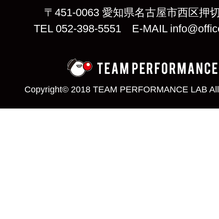
〒451-0063 愛知県名古屋市西区押切
TEL 052-398-5551 E-MAIL info@offic
Copyright© 2018 TEAM PERFORMANCE LAB All 