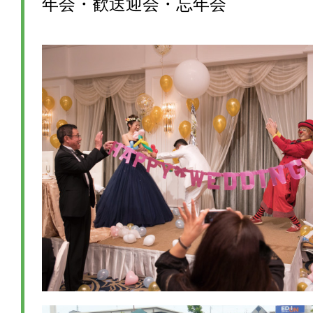
年会・歓送迎会・忘年会