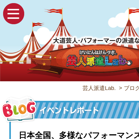
芸人派遣Lab.
>
ブロ
日本全国、多様なパフォーマン