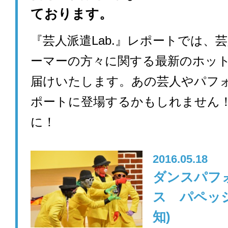
ております。
『芸人派遣Lab.』レポートでは、
ーマーの方々に関する最新のホッ
届けいたします。あの芸人やパフ
ポートに登場するかもしれません
に！
2016.05.18
ダンスパフ
ス パペッ
知)