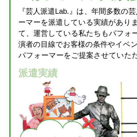
『芸人派遣Lab.』は、年間多数の
ーマーを派遣している実績があり
て、運営している私たちもパフォ
演者の目線でお客様の条件やイベ
パフォーマーをご提案させていた
派遣実績