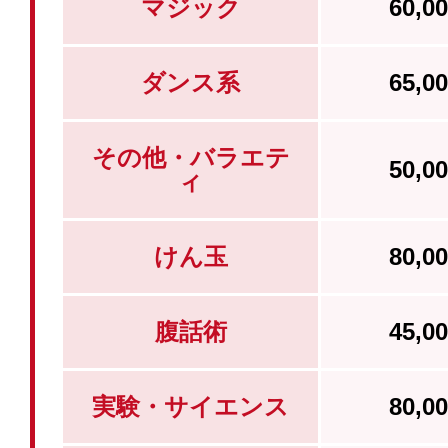
マジック
60,
ダンス系
65,
その他・バラエテ
50,
ィ
けん玉
80,
腹話術
45,
実験・サイエンス
80,