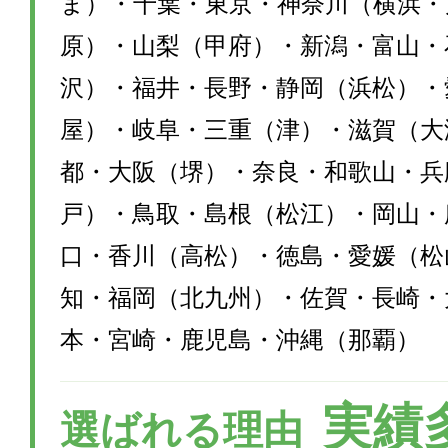
ま）・千葉・東京・神奈川（横浜・
原）・山梨（甲府）・新潟・富山・
沢）・福井・長野・静岡（浜松）・
屋）・岐阜・三重（津）・滋賀（大
都・大阪（堺）・奈良・和歌山・兵
戸）・鳥取・島根（松江）・岡山・
口・香川（高松）・徳島・愛媛（松
知・福岡（北九州）・佐賀・長崎・
本・宮崎・鹿児島・沖縄（那覇）
実績
選ばれる理由