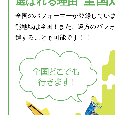
全国
選ばれる理由
全国のパフォーマーが登録してい
能地域は全国！また、遠方のパフ
遣することも可能です！！