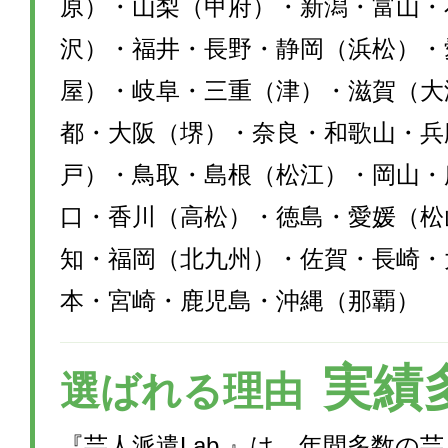
原）・山梨（甲府）・新潟・富山・
沢）・福井・長野・静岡（浜松）・
屋）・岐阜・三重（津）・滋賀（大
都・大阪（堺）・奈良・和歌山・兵
戸）・鳥取・島根（松江）・岡山・
口・香川（高松）・徳島・愛媛（松
知・福岡（北九州）・佐賀・長崎・
本・宮崎・鹿児島・沖縄（那覇）
実績
選ばれる理由
『芸人派遣Lab.』は、年間多数の