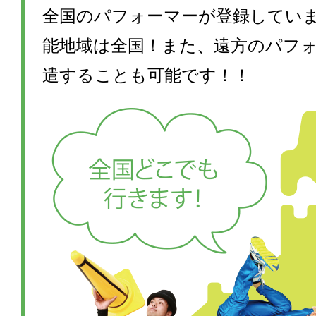
全国のパフォーマーが登録してい
能地域は全国！また、遠方のパフ
遣することも可能です！！