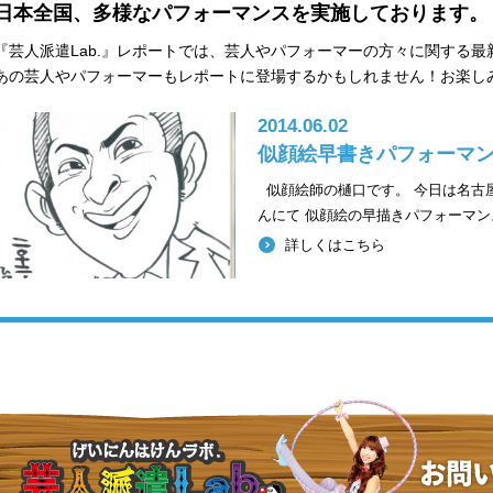
日本全国、多様なパフォーマンスを実施しております。
『芸人派遣Lab.』レポートでは、芸人やパフォーマーの方々に関する
あの芸人やパフォーマーもレポートに登場するかもしれません！お楽し
2014.06.02
似顔絵早書きパフォーマ
似顔絵師の樋口です。 今日は名古屋
んにて 似顔絵の早描きパフォーマ
詳しくはこちら