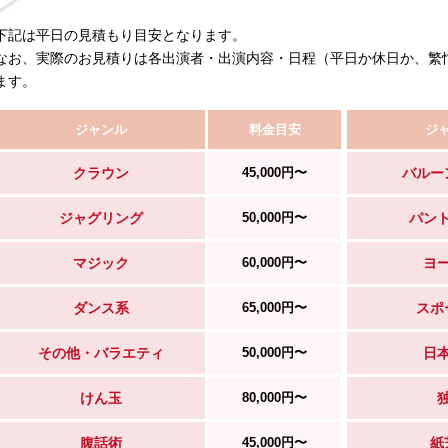
下記は平日の見積もり目安となります。
なお、実際のお見積りは各出演者・出演内容・日程（平日か休日か、繁
ます。
ジャンル
料金目安
ジ
クラウン
45,000円〜
バルー
ジャグリング
50,000円〜
パン
マジック
60,000円〜
ヨ
ダンス系
65,000円〜
スポ
その他・バラエティ
50,000円〜
日
けん玉
80,000円〜
腹話術
45,000円〜
紙