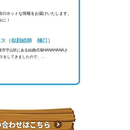
最新のホットな情報をお届けいたします。
みに！
ンス（似顔絵師 樋口）
市守山区にある結婚式場HANAHANAさ
ンスをしてきましたので、…