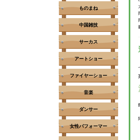
ものまね
中国雑技
サーカス
アートショー
ファイヤーショー
音楽
ダンサー
女性パフォーマー