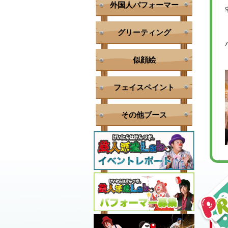
外国人パフォーマー
グリーティング
似顔絵
フェイスペイント
その他ブース