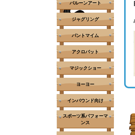
バルーンアート
ジャグリング
パントマイム
アクロバット
マジックショー
ヨーヨー
インバウンド向け
スポーツ系パフォーマ
ンス