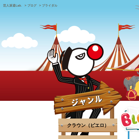
芸人派遣Lab.
>
ブログ
>
ブライダル
クラウン（ピエロ）