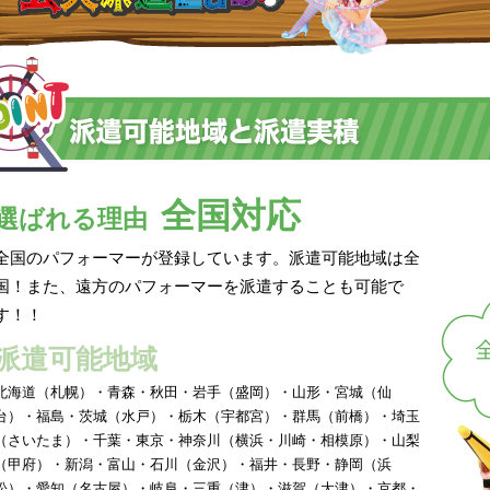
全国対応
選ばれる理由
全国のパフォーマーが登録しています。派遣可能地域は全
国！また、遠方のパフォーマーを派遣することも可能で
す！！
派遣可能地域
北海道（札幌）・青森・秋田・岩手（盛岡）・山形・宮城（仙
台）・福島・茨城（水戸）・栃木（宇都宮）・群馬（前橋）・埼玉
（さいたま）・千葉・東京・神奈川（横浜・川崎・相模原）・山梨
（甲府）・新潟・富山・石川（金沢）・福井・長野・静岡（浜
松）・愛知（名古屋）・岐阜・三重（津）・滋賀（大津）・京都・