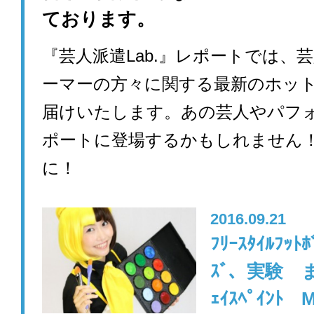
ております。
『芸人派遣Lab.』レポートでは、
ーマーの方々に関する最新のホッ
届けいたします。あの芸人やパフ
ポートに登場するかもしれません
に！
2016.09.21
ﾌﾘｰｽﾀｲﾙﾌｯﾄ
ｽﾞ、実験 
ｪｲｽﾍﾟｲﾝﾄ 