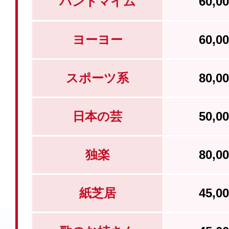
パントマイム
60,
ヨーヨー
60,
スポーツ系
80,
日本の芸
50,
独楽
80,
紙芝居
45,