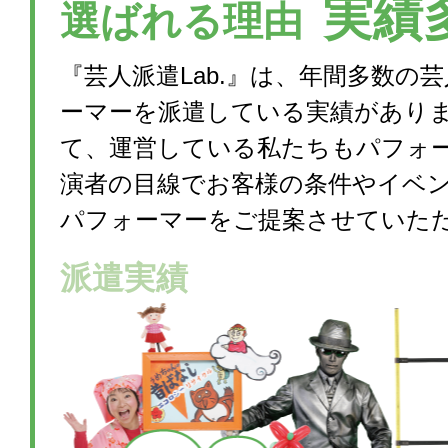
実績
選ばれる理由
『芸人派遣Lab.』は、年間多数の
ーマーを派遣している実績があり
て、運営している私たちもパフォ
演者の目線でお客様の条件やイベ
パフォーマーをご提案させていた
派遣実績