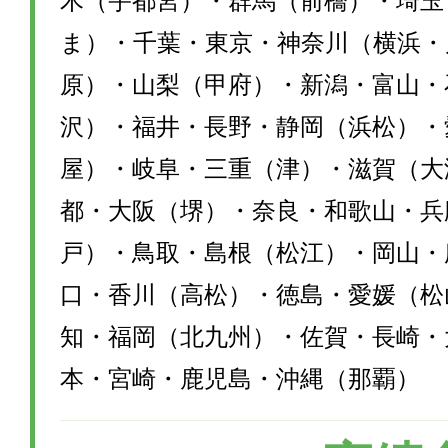
木（宇都宮）・群馬（前橋）・埼玉
ま）・千葉・東京・神奈川（横浜・
原）・山梨（甲府）・新潟・富山・
沢）・福井・長野・静岡（浜松）・
屋）・岐阜・三重（津）・滋賀（大
都・大阪（堺）・奈良・和歌山・兵
戸）・鳥取・島根（松江）・岡山・
口・香川（高松）・徳島・愛媛（松
知・福岡（北九州）・佐賀・長崎・
本・宮崎・鹿児島・沖縄（那覇）