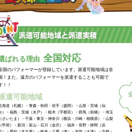
全国対応
選ばれる理由
全国のパフォーマーが登録しています。派遣可能地域は全
国！また、遠方のパフォーマーを派遣することも可能で
す！！
派遣可能地域
北海道（札幌）・青森・秋田・岩手（盛岡）・山形・宮城（仙
台）・福島・茨城（水戸）・栃木（宇都宮）・群馬（前橋）・埼玉
（さいたま）・千葉・東京・神奈川（横浜・川崎・相模原）・山梨
（甲府）・新潟・富山・石川（金沢）・福井・長野・静岡（浜
松）・愛知（名古屋）・岐阜・三重（津）・滋賀（大津）・京都・