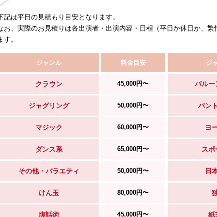
下記は平日の見積もり目安となります。
なお、実際のお見積りは各出演者・出演内容・日程（平日か休日か、繁
ます。
ジャンル
料金目安
ジ
クラウン
45,000円〜
バルー
ジャグリング
50,000円〜
パン
マジック
60,000円〜
ヨ
ダンス系
65,000円〜
スポ
その他・バラエティ
50,000円〜
日
けん玉
80,000円〜
腹話術
45,000円〜
紙