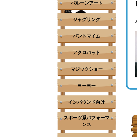
バルーンアート
ジャグリング
パントマイム
アクロバット
マジックショー
ヨーヨー
インバウンド向け
スポーツ系パフォーマ
ンス