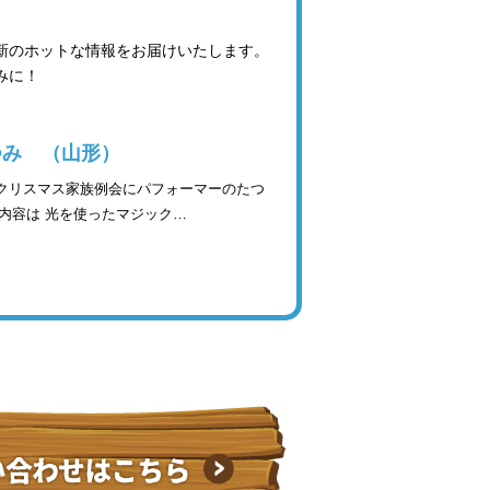
最新のホットな情報をお届けいたします。
みに！
つみ （山形）
月クリスマス家族例会にパフォーマーのたつ
内容は 光を使ったマジック…