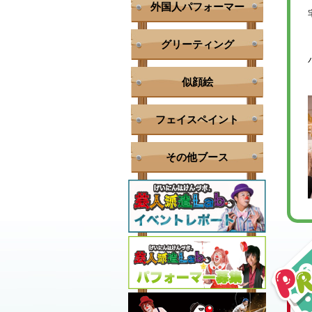
外国人パフォーマー
グリーティング
似顔絵
フェイスペイント
その他ブース