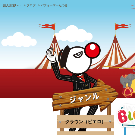
芸人派遣Lab.
>
ブログ
>
パフォーマーたつみ
クラウン（ピエロ）