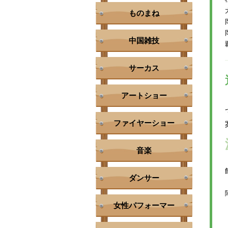
ものまね
中国雑技
サーカス
アートショー
ファイヤーショー
音楽
ダンサー
女性パフォーマー