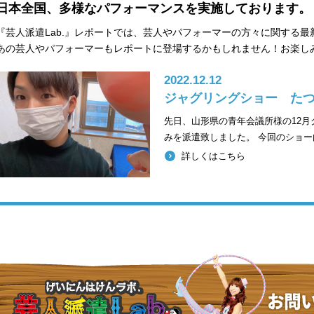
日本全国、多様なパフォーマンスを実施しております。
『芸人派遣Lab.』レポートでは、芸人やパフォーマーの方々に関する
あの芸人やパフォーマーもレポートに登場するかもしれません！お楽し
2022.12.12
ジャグリングショー た
先日、山形県の青年会議所様の12
みを派遣致しました。 今回のショー
詳しくはこちら