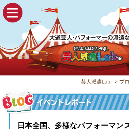
芸人派遣Lab.
>
ブ
日本全国、多様なパフォーマン