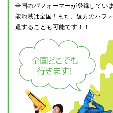
全国のパフォーマーが登録してい
能地域は全国！また、遠方のパフ
遣することも可能です！！