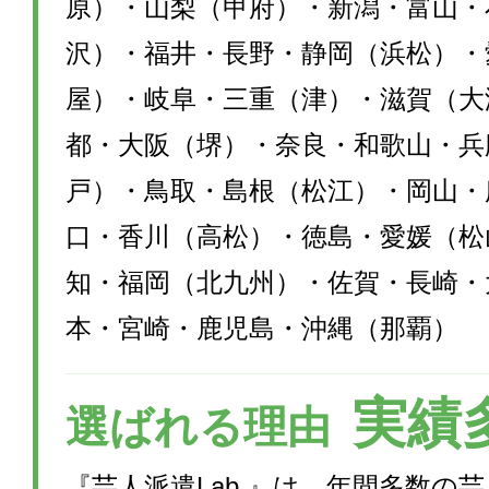
原）・山梨（甲府）・新潟・富山・
沢）・福井・長野・静岡（浜松）・
屋）・岐阜・三重（津）・滋賀（大
都・大阪（堺）・奈良・和歌山・兵
戸）・鳥取・島根（松江）・岡山・
口・香川（高松）・徳島・愛媛（松
知・福岡（北九州）・佐賀・長崎・
本・宮崎・鹿児島・沖縄（那覇）
実績
選ばれる理由
『芸人派遣Lab.』は、年間多数の