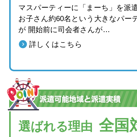
マスパーティーに「まーち」を派
お子さん約60名という大きなパー
が 開始前に司会者さんが…
詳しくはこちら
全国
選ばれる理由