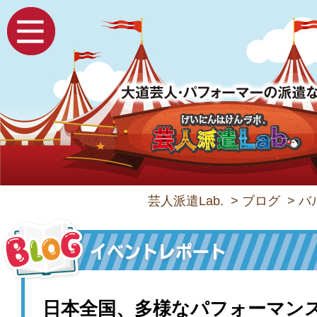
芸人派遣Lab.
>
ブログ
>
バ
日本全国、多様なパフォーマン