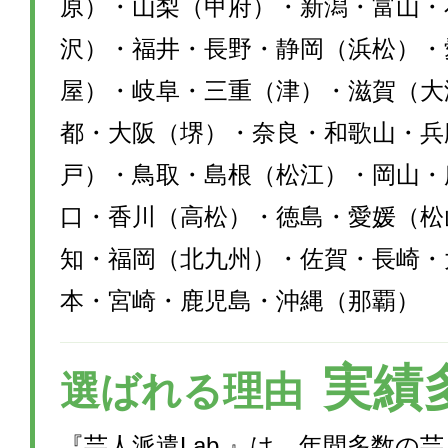
原）・山梨（甲府）・新潟・富山・
沢）・福井・長野・静岡（浜松）・
屋）・岐阜・三重（津）・滋賀（大
都・大阪（堺）・奈良・和歌山・兵
戸）・鳥取・島根（松江）・岡山・
口・香川（高松）・徳島・愛媛（松
知・福岡（北九州）・佐賀・長崎・
本・宮崎・鹿児島・沖縄（那覇）
実績
選ばれる理由
『芸人派遣Lab.』は、年間多数の