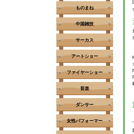
ものまね
中国雑技
サーカス
アートショー
ファイヤーショー
音楽
ダンサー
女性パフォーマー