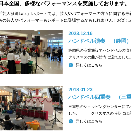
日本全国、多様なパフォーマンスを実施しております。
『芸人派遣Lab.』レポートでは、芸人やパフォーマーの方々に関する
あの芸人やパフォーマーもレポートに登場するかもしれません！お楽し
2023.12.16
ハンドベル演奏 （静岡
静岡県の商業施設でハンドベルの演
クリスマスの曲が館内に流れました
詳しくはこちら
2018.01.23
ハンドベル四重奏 （三
三重県のショッピングセンターにて
した。 クリスマスの時期には音
詳しくはこちら