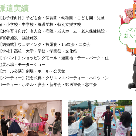
派遣実績
【お子様向け】子ども会・保育園・幼稚園・こども園・児童
館・小学校・中学校・養護学校・特別支援学校
【お年寄り向け】老人会・病院・老人ホーム・老人保健施設・
障害者施設・福祉施設
【結婚式】ウェディング・披露宴・1.5次会・二次会
【学校】高校・大学・学祭・学園祭・文化祭
【イベント】ショッピングモール・遊園地・テーマパーク・住
宅展示場・モーターショー
【ホール公演】劇場・ホール・公民館
【パーティー】記念式典・クリスマスパーティー・ハロウィン
パーティー・ホテル・宴会・新年会・歓送迎会・忘年会