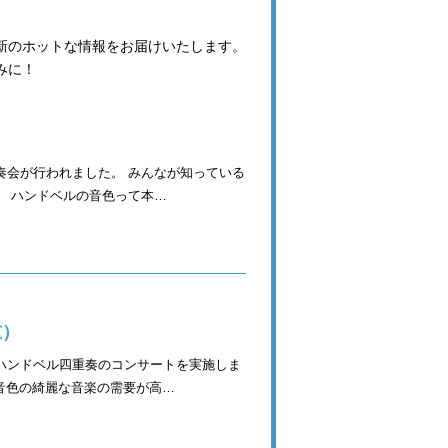
最新のホットな情報をお届けいたします。
みに！
）
奏会が行われました。 みんなが知っている
。 ハンドベルの音色って本…
重）
ハンドベル四重奏のコンサートを実施しま
色の綺麗な音楽の需要が高…