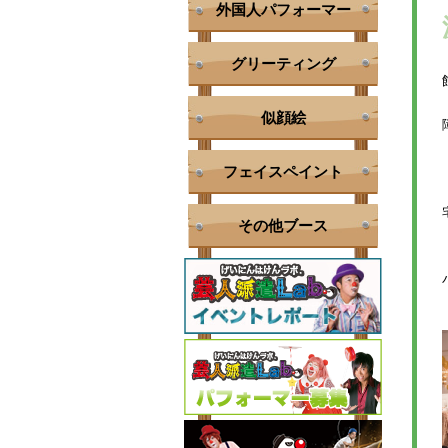
外国人パフォーマー
グリーティング
似顔絵
フェイスペイント
その他ブース