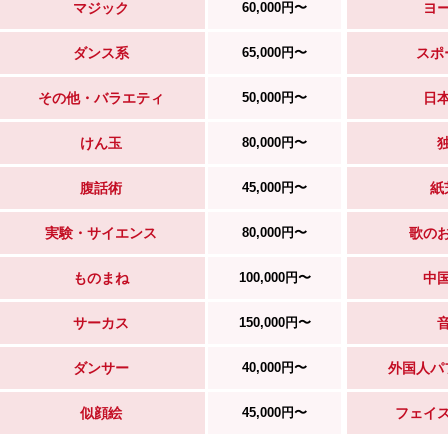
マジック
60,000円〜
ヨ
ダンス系
65,000円〜
スポ
その他・バラエティ
50,000円〜
日
けん玉
80,000円〜
腹話術
45,000円〜
紙
実験・サイエンス
80,000円〜
歌の
ものまね
100,000円〜
中
サーカス
150,000円〜
ダンサー
40,000円〜
外国人パ
似顔絵
45,000円〜
フェイ