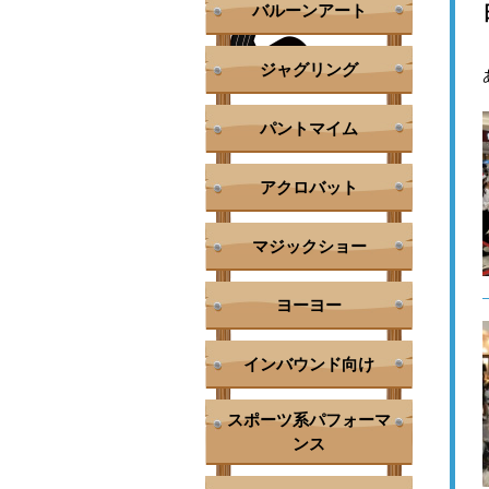
バルーンアート
ジャグリング
パントマイム
アクロバット
マジックショー
ヨーヨー
インバウンド向け
スポーツ系パフォーマ
ンス