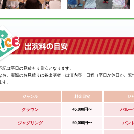
下記は平日の見積もり目安となります。
なお、実際のお見積りは各出演者・出演内容・日程（平日か休日か、繁
ます。
ジャンル
料金目安
ジ
クラウン
45,000円〜
バルー
ジャグリング
50,000円〜
パン