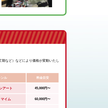
忙期など）などにより価格が変動いたし
ャンル
料金目安
ンアート
45,000円〜
トマイム
60,000円〜