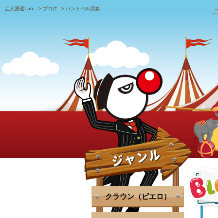
芸人派遣Lab.
>
ブログ
>
ハンドベル演奏
クラウン（ピエロ）