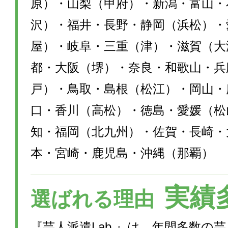
原）・山梨（甲府）・新潟・富山・
沢）・福井・長野・静岡（浜松）・
屋）・岐阜・三重（津）・滋賀（大
都・大阪（堺）・奈良・和歌山・兵
戸）・鳥取・島根（松江）・岡山・
口・香川（高松）・徳島・愛媛（松
知・福岡（北九州）・佐賀・長崎・
本・宮崎・鹿児島・沖縄（那覇）
実績
選ばれる理由
『芸人派遣Lab.』は、年間多数の