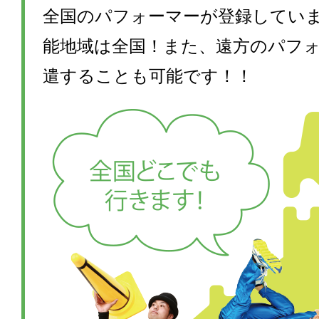
全国のパフォーマーが登録してい
能地域は全国！また、遠方のパフ
遣することも可能です！！