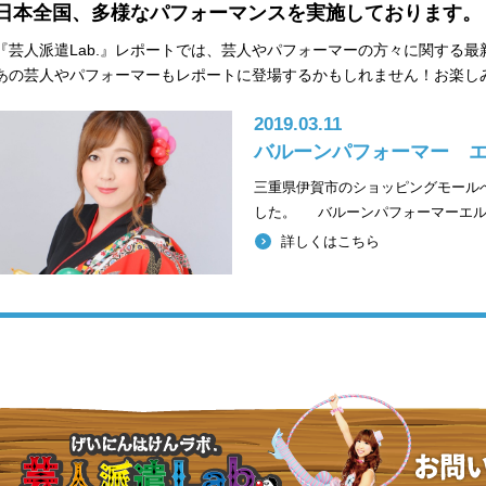
日本全国、多様なパフォーマンスを実施しております。
『芸人派遣Lab.』レポートでは、芸人やパフォーマーの方々に関する
あの芸人やパフォーマーもレポートに登場するかもしれません！お楽し
2019.03.11
バルーンパフォーマー 
三重県伊賀市のショッピングモール
した。 バルーンパフォーマーエル
詳しくはこちら