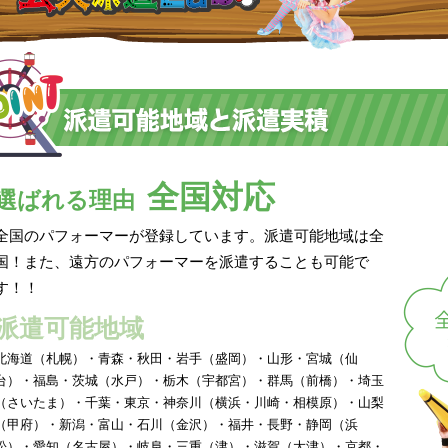
全国対応
選ばれる理由
全国のパフォーマーが登録しています。派遣可能地域は全
国！また、遠方のパフォーマーを派遣することも可能で
す！！
派遣可能地域
北海道（札幌）・青森・秋田・岩手（盛岡）・山形・宮城（仙
台）・福島・茨城（水戸）・栃木（宇都宮）・群馬（前橋）・埼玉
（さいたま）・千葉・東京・神奈川（横浜・川崎・相模原）・山梨
（甲府）・新潟・富山・石川（金沢）・福井・長野・静岡（浜
松）・愛知（名古屋）・岐阜・三重（津）・滋賀（大津）・京都・