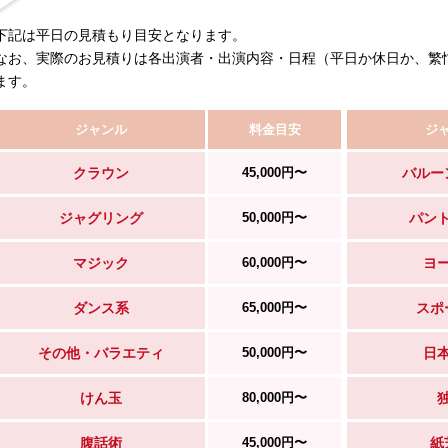
下記は平日の見積もり目安となります。
なお、実際のお見積りは各出演者・出演内容・日程（平日か休日か、繁
ます。
ジャンル
料金目安
ジ
クラウン
45,000円〜
バルー
ジャグリング
50,000円〜
パン
マジック
60,000円〜
ヨ
ダンス系
65,000円〜
スポ
その他・バラエティ
50,000円〜
日
けん玉
80,000円〜
腹話術
45,000円〜
紙