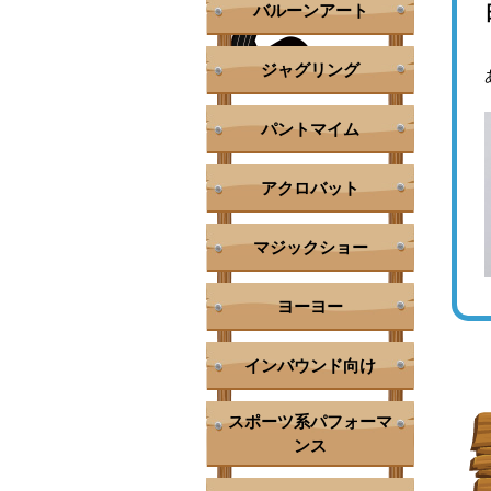
バルーンアート
ジャグリング
パントマイム
アクロバット
マジックショー
ヨーヨー
インバウンド向け
スポーツ系パフォーマ
ンス