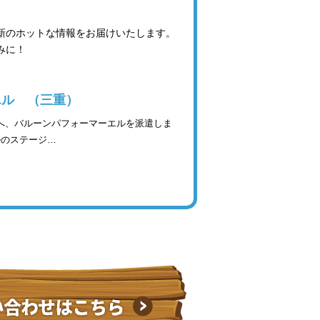
最新のホットな情報をお届けいたします。
みに！
エル （三重）
へ、バルーンパフォーマーエルを派遣しま
のステージ…