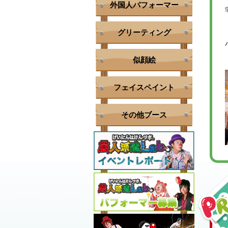
外国人パフォーマー
グリーティング
似顔絵
フェイスペイント
その他ブース