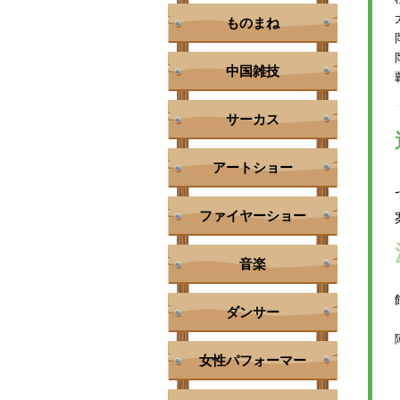
ものまね
中国雑技
サーカス
アートショー
ファイヤーショー
音楽
ダンサー
女性パフォーマー