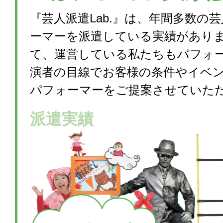
『芸人派遣Lab.』は、年間多数の
ーマーを派遣している実績があり
て、運営している私たちもパフォ
演者の目線でお客様の条件やイベ
パフォーマーをご提案させていた
派遣実績