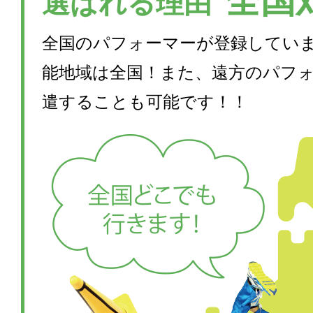
全国
選ばれる理由
全国のパフォーマーが登録してい
能地域は全国！また、遠方のパフ
遣することも可能です！！