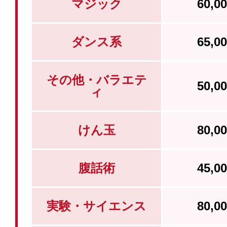
マジック
60,
ダンス系
65,
その他・バラエテ
50,
ィ
けん玉
80,
腹話術
45,
実験・サイエンス
80,