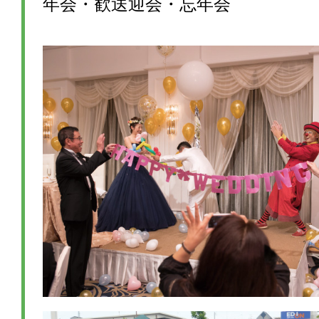
年会・歓送迎会・忘年会