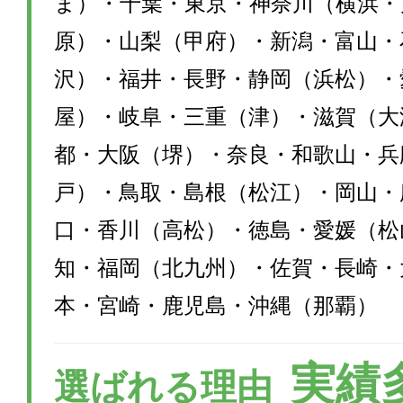
ま）・千葉・東京・神奈川（横浜・
原）・山梨（甲府）・新潟・富山・
沢）・福井・長野・静岡（浜松）・
屋）・岐阜・三重（津）・滋賀（大
都・大阪（堺）・奈良・和歌山・兵
戸）・鳥取・島根（松江）・岡山・
口・香川（高松）・徳島・愛媛（松
知・福岡（北九州）・佐賀・長崎・
本・宮崎・鹿児島・沖縄（那覇）
実績
選ばれる理由