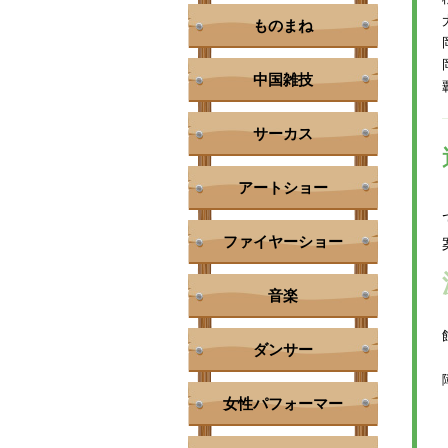
ものまね
中国雑技
サーカス
アートショー
ファイヤーショー
音楽
ダンサー
女性パフォーマー