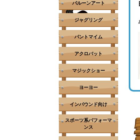
バルーンアート
ジャグリング
パントマイム
アクロバット
マジックショー
ヨーヨー
インバウンド向け
スポーツ系パフォーマ
ンス