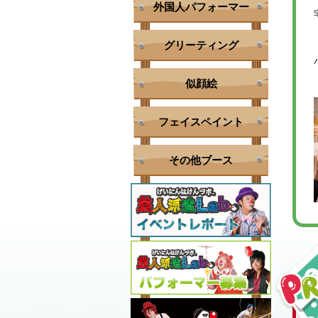
外国人パフォーマー
グリーティング
似顔絵
フェイスペイント
その他ブース