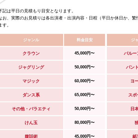
下記は平日の見積もり目安となります。
なお、実際のお見積りは各出演者・出演内容・日程（平日か休日か、繁
ます。
ジャンル
料金目安
ジ
クラウン
45,000円〜
バルー
ジャグリング
50,000円〜
パン
マジック
60,000円〜
ヨ
ダンス系
65,000円〜
スポ
その他・バラエティ
50,000円〜
日
けん玉
80,000円〜
腹話術
45,000円〜
紙