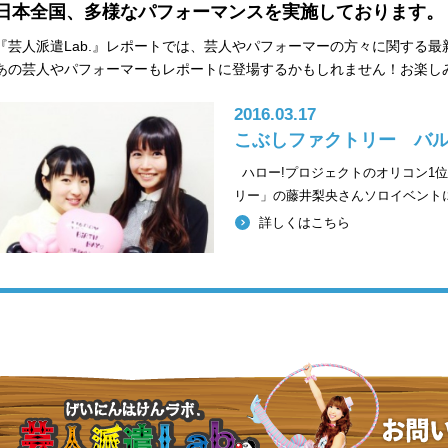
日本全国、多様なパフォーマンスを実施しております。
『芸人派遣Lab.』レポートでは、芸人やパフォーマーの方々に関する
あの芸人やパフォーマーもレポートに登場するかもしれません！お楽し
2016.03.17
こぶしファクトリー バルー
ハロー!プロジェクトのオリコン1
リー」の藤井梨央さんソロイベント
詳しくはこちら