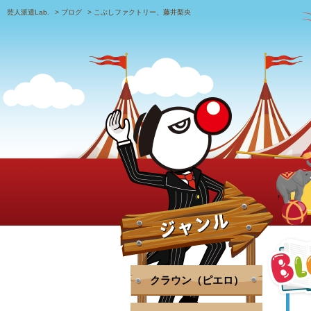
芸人派遣Lab.
>
ブログ
>
こぶしファクトリー、藤井梨央
クラウン（ピエロ）