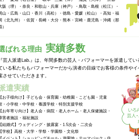
大阪（堺）・奈良・和歌山・兵庫（神戸）・鳥取・島根（松江）・
岡山・広島・山口・香川（高松）・徳島・愛媛（松山）・高知・福
岡（北九州）・佐賀・長崎・大分・熊本・宮崎・鹿児島・沖縄（那
覇）
実績多数
選ばれる理由
『芸人派遣Lab.』は、年間多数の芸人・パフォーマーを派遣して
ている私たちもパフォーマーだから演者の目線でお客様の条件やイ
案させていただきます。
派遣実績
【お子様向け】子ども会・保育園・幼稚園・こども園・児童
館・小学校・中学校・養護学校・特別支援学校
【お年寄り向け】老人会・病院・老人ホーム・老人保健施設・
障害者施設・福祉施設
【結婚式】ウェディング・披露宴・1.5次会・二次会
【学校】高校・大学・学祭・学園祭・文化祭
【イベント】ショッピングモール・遊園地・テーマパーク・住