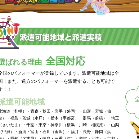
全国対応
選ばれる理由
全国のパフォーマーが登録しています。派遣可能地域は全
国！また、遠方のパフォーマーを派遣することも可能で
す！！
派遣可能地域
北海道（札幌）・青森・秋田・岩手（盛岡）・山形・宮城（仙
台）・福島・茨城（水戸）・栃木（宇都宮）・群馬（前橋）・埼玉
（さいたま）・千葉・東京・神奈川（横浜・川崎・相模原）・山梨
（甲府）・新潟・富山・石川（金沢）・福井・長野・静岡（浜
松）・愛知（名古屋）・岐阜・三重（津）・滋賀（大津）・京都・