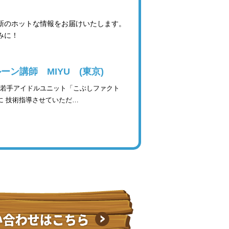
最新のホットな情報をお届けいたします。
みに！
ン講師 MIYU (東京)
位若手アイドルユニット「こぶしファクト
に 技術指導させていただ…