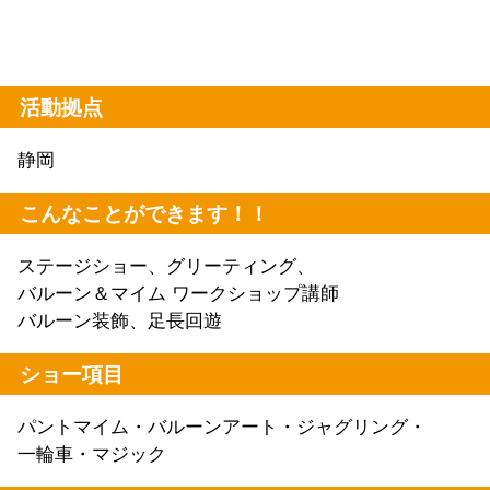
活動拠点
静岡
こんなことができます！！
ステージショー、グリーティング、
バルーン＆マイム ワークショップ講師
バルーン装飾、足長回遊
ショー項目
パントマイム・バルーンアート・ジャグリング・
一輪車・マジック