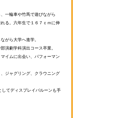
ら、一輪車や竹馬で遊びながら
憧れる。六年生で１６７ｃｍに伸
しながら大学へ進学。
学部演劇学科演出コース卒業。
トマイムに出会い、パフォーマン
。
ト、ジャグリング、クラウニング
としてディスプレイバルーンも手