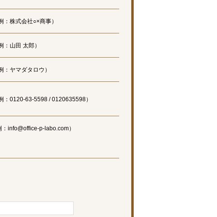
例：株式会社○×商事）
例：山田 太郎）
例：ヤマダタロウ）
：0120-63-5598 / 0120635598）
：info@office-p-labo.com）