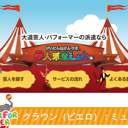
クラウン（ピエロ）：ミュ