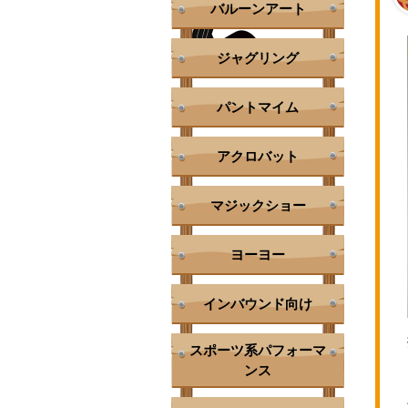
バルーンアート
ジャグリング
パントマイム
アクロバット
マジックショー
ヨーヨー
インバウンド向け
スポーツ系パフォーマ
ンス