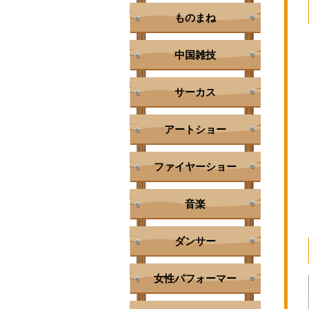
ものまね
中国雑技
サーカス
アートショー
ファイヤーショー
音楽
ダンサー
女性パフォーマー