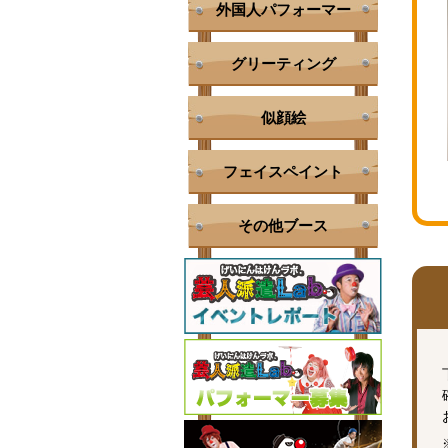
外国人パフォーマー
グリーティング
似顔絵
フェイスペイント
その他ブース