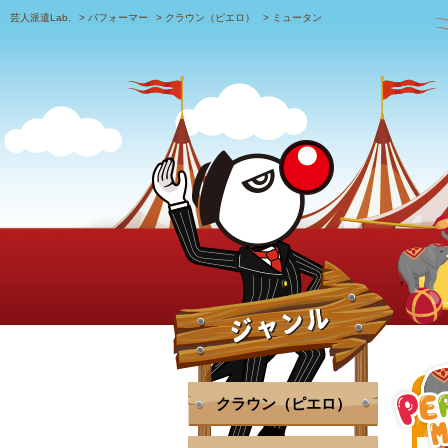
芸人派遣Lab.
>
パフォーマー
>
クラウン（ピエロ）
>
ミュータン
クラウン（ピエロ）