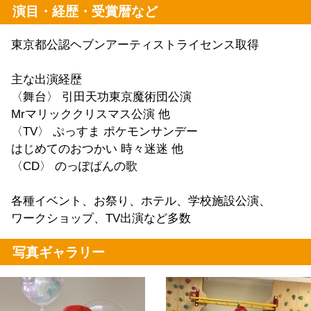
演目・経歴・受賞暦など
東京都公認ヘブンアーティストライセンス取得
主な出演経歴
〈舞台〉 引田天功東京魔術団公演
Mrマリッククリスマス公演 他
〈TV〉 ぷっすま ポケモンサンデー
はじめてのおつかい 時々迷迷 他
〈CD〉 のっぽぱんの歌
各種イベント、お祭り、ホテル、学校施設公演、
ワークショップ、TV出演など多数
写真ギャラリー