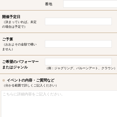
番地
開催予定日
（決まっていれば。未定
の場合は予定で）
ご予算
（おおよその金額で構い
ません）
ご希望のパフォーマー
またはジャンル
（例：ジャグリング、バルーンアート、クラウン）
イベントの内容・ご質問など
※
（分かる範囲で詳しくご記入ください）