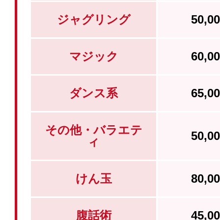
ジャグリング
50,
マジック
60,
ダンス系
65,
その他・バラエテ
50,
ィ
けん玉
80,
腹話術
45,