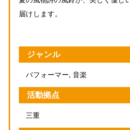
届けします。
ジャンル
パフォーマー, 音楽
活動拠点
三重