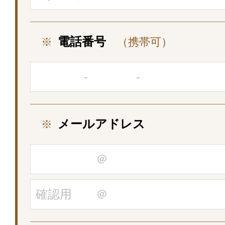
電話番号
※
（携帯可）
メールアドレス
※