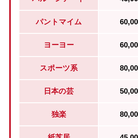
パントマイム
60,
ヨーヨー
60,
スポーツ系
80,
日本の芸
50,
独楽
80,
紙芝居
45,