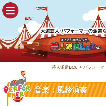
芸人派遣Lab.
>
パフォーマ
音楽：風鈴演奏