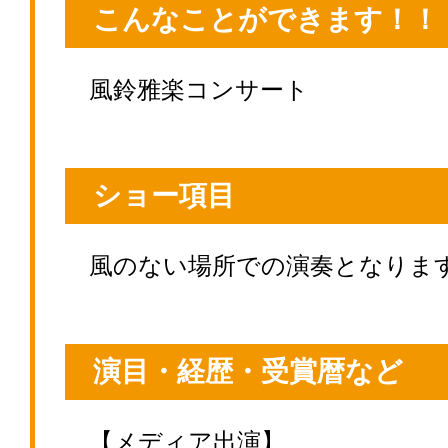
こんなことができます！！
風鈴雅楽コンサート
ショー項目
風のない場所での演奏となりま
演目・経歴・受賞暦など
【メディア出演】