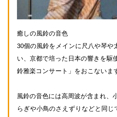
癒しの風鈴の音色
30個の風鈴をメインに尺八や琴や
い、京都で培った日本の響きを駆
鈴雅楽コンサート」をおこないま
風鈴の音色には高周波が含まれ、
らぎや小鳥のさえずりなどと同じ