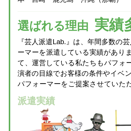
実績
選ばれる理由
『芸人派遣Lab.』は、年間多数の
ーマーを派遣している実績があり
て、運営している私たちもパフォ
演者の目線でお客様の条件やイベ
パフォーマーをご提案させていた
派遣実績