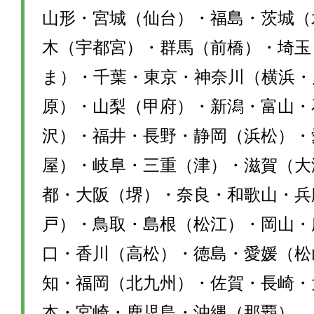
山形・宮城（仙台）・福島・茨城（
木（宇都宮）・群馬（前橋）・埼玉
ま）・千葉・東京・神奈川（横浜・
原）・山梨（甲府）・新潟・富山・
沢）・福井・長野・静岡（浜松）・
屋）・岐阜・三重（津）・滋賀（大
都・大阪（堺）・奈良・和歌山・兵
戸）・鳥取・島根（松江）・岡山・
口・香川（高松）・徳島・愛媛（松
知・福岡（北九州）・佐賀・長崎・
本・宮崎・鹿児島・沖縄（那覇）