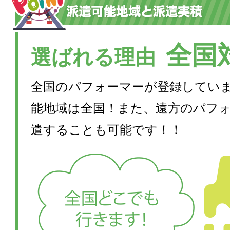
全国
選ばれる理由
全国のパフォーマーが登録してい
能地域は全国！また、遠方のパフ
遣することも可能です！！