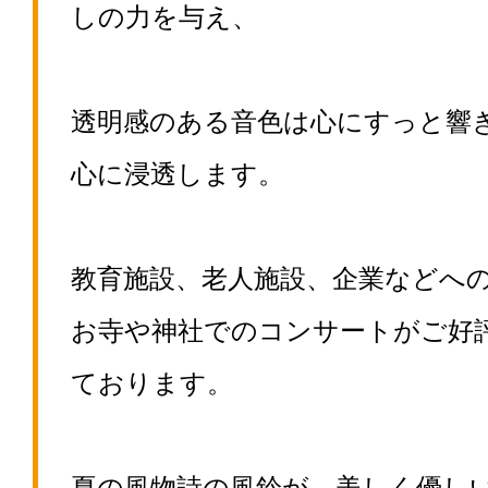
しの力を与え、
透明感のある音色は心にすっと響
心に浸透します。
教育施設、老人施設、企業などへ
お寺や神社でのコンサートがご好
ております。
夏の風物詩の風鈴が、美しく優し