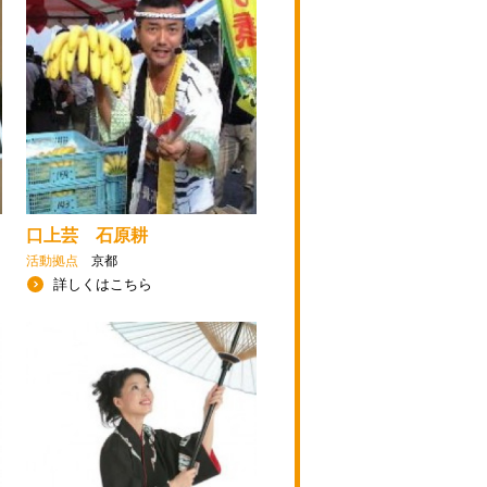
口上芸 石原耕
活動拠点
京都
詳しくはこちら