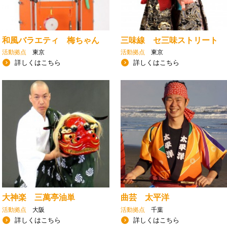
和風バラエティ 梅ちゃん
三味線 セ三味ストリート
活動拠点
東京
活動拠点
東京
詳しくはこちら
詳しくはこちら
大神楽 三萬亭油単
曲芸 太平洋
活動拠点
大阪
活動拠点
千葉
詳しくはこちら
詳しくはこちら