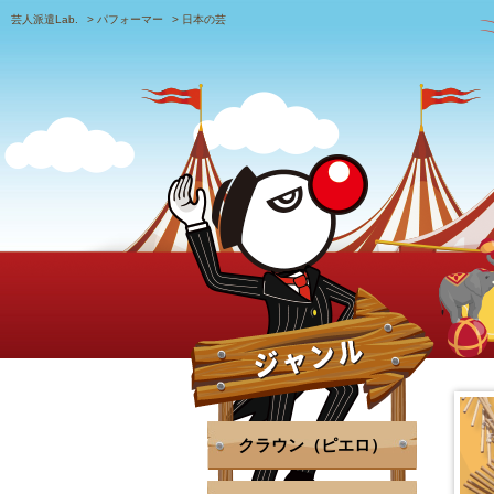
芸人派遣Lab.
>
パフォーマー
>
日本の芸
クラウン（ピエロ）