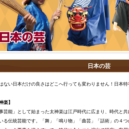
日本の芸
はない日本だけの良さはどこへ行っても変わりません！日本特
神楽】
事芸能」として始まった太神楽は江戸時代に広まり、時代と共
いる伝統芸能です。「舞」「鳴り物」「曲芸」「話術」の４つ