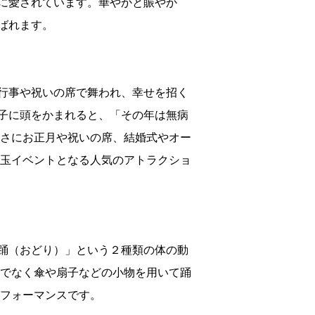
に愛されています。華やかと賑やか
ばれます。
行事や祝いの席で舞われ、幸せを招く
子に頭をかまれると、「その年は無病
良さにお正月や祝いの席、結婚式やオー
目玉イベントとなる人気のアトラクショ
踊（おどり）」という２種類の体の動
けでなく傘や扇子などの小物を用いて踊
パフォーマンスです。