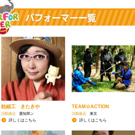
飴細工 きたきや
TEAM☆ACTION
活動拠点
愛知県ン
活動拠点
東京
詳しくはこちら
詳しくはこちら