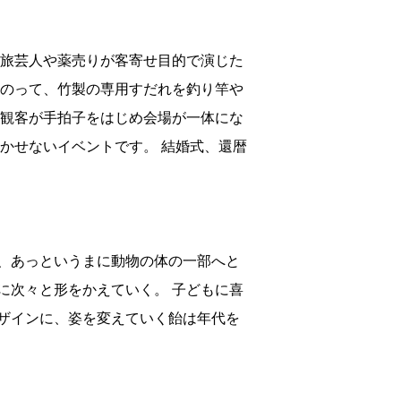
 旅芸人や薬売りが客寄せ目的で演じた
にのって、竹製の専用すだれを釣り竿や
会観客が手拍子をはじめ会場が一体にな
かせないイベントです。 結婚式、還暦
、あっというまに動物の体の一部へと
に次々と形をかえていく。 子どもに喜
ザインに、姿を変えていく飴は年代を