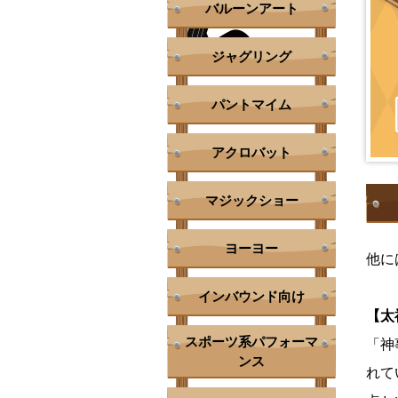
バルーンアート
ジャグリング
パントマイム
アクロバット
マジックショー
ヨーヨー
他に
インバウンド向け
【太
スポーツ系パフォーマ
「神
ンス
れて