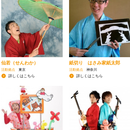
仙若（せんわか）
紙切り はさみ家紙太郎
活動拠点
東京
活動拠点
神奈川
詳しくはこちら
詳しくはこちら