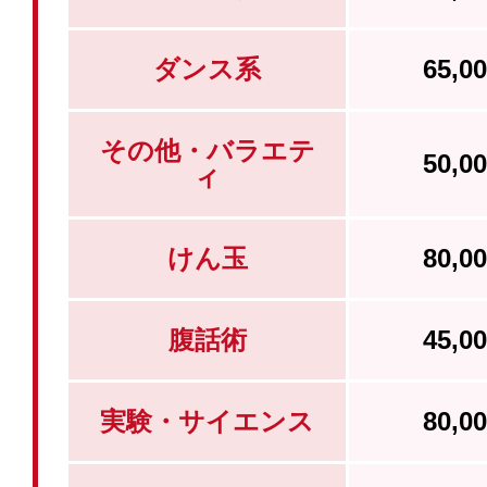
ダンス系
65,
その他・バラエテ
50,
ィ
けん玉
80,
腹話術
45,
実験・サイエンス
80,