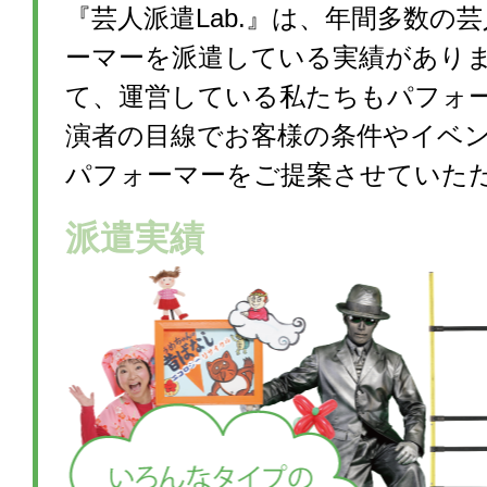
『芸人派遣Lab.』は、年間多数の
ーマーを派遣している実績があり
て、運営している私たちもパフォ
演者の目線でお客様の条件やイベ
パフォーマーをご提案させていた
派遣実績