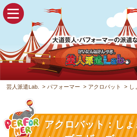
芸人派遣Lab.
>
パフォーマー
>
アクロバット
>
し
アクロバット：しょ