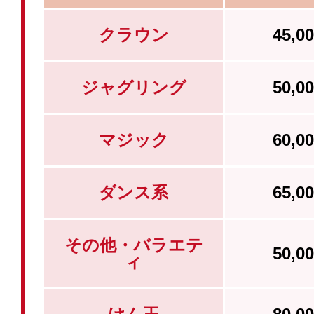
クラウン
45,
ジャグリング
50,
マジック
60,
ダンス系
65,
その他・バラエテ
50,
ィ