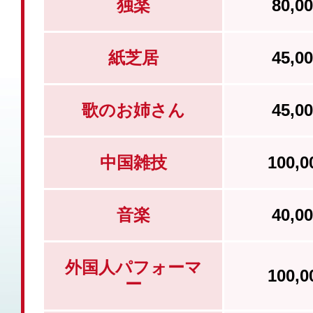
独楽
80,
紙芝居
45,
歌のお姉さん
45,
中国雑技
100,
音楽
40,
外国人パフォーマ
100,
ー