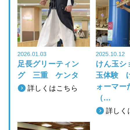
b
o
o
k
2026.01.03
2025.10.12
足長グリーティン
けん玉シ
グ 三重 ケンタ
玉体験 
ォーマ
詳しくはこちら
（…
詳しく