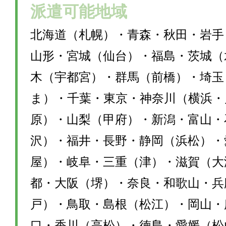
派遣可能地域
北海道（札幌）・青森・秋田・岩手
山形・宮城（仙台）・福島・茨城（
木（宇都宮）・群馬（前橋）・埼玉
ま）・千葉・東京・神奈川（横浜・
原）・山梨（甲府）・新潟・富山・
沢）・福井・長野・静岡（浜松）・
屋）・岐阜・三重（津）・滋賀（大
都・大阪（堺）・奈良・和歌山・兵
戸）・鳥取・島根（松江）・岡山・
口・香川（高松）・徳島・愛媛（松