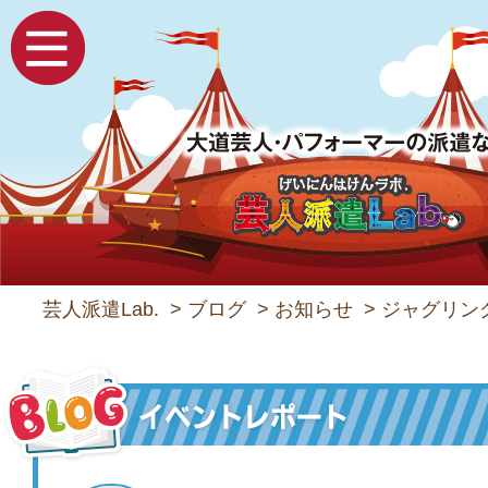
芸人派遣Lab.
>
ブログ
>
お知らせ
>
ジャグリン