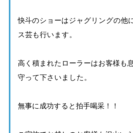
快斗のショーはジャグリングの他
ス芸も行います。
高く積まれたローラーはお客様も
守って下さいました。
無事に成功すると拍手喝采！！