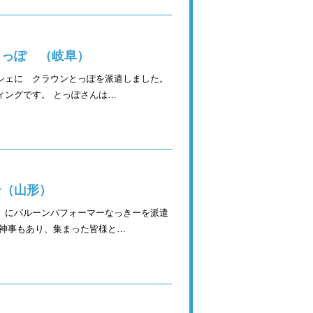
とっぽ （岐阜）
シェに クラウンとっぽを派遣しました。
ィングです。 とっぽさんは…
ー（山形）
」にバルーンパフォーマーなっきーを派遣
う神事もあり、集まった皆様と…