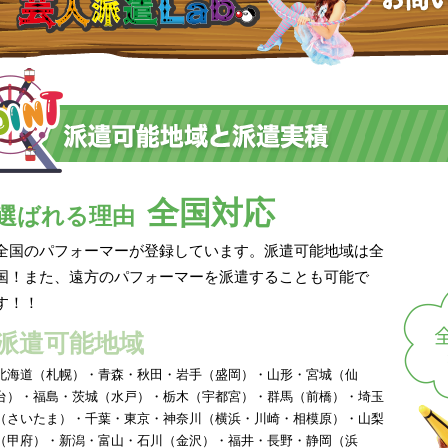
全国対応
選ばれる理由
全国のパフォーマーが登録しています。派遣可能地域は全
国！また、遠方のパフォーマーを派遣することも可能で
す！！
派遣可能地域
北海道（札幌）・青森・秋田・岩手（盛岡）・山形・宮城（仙
台）・福島・茨城（水戸）・栃木（宇都宮）・群馬（前橋）・埼玉
（さいたま）・千葉・東京・神奈川（横浜・川崎・相模原）・山梨
（甲府）・新潟・富山・石川（金沢）・福井・長野・静岡（浜