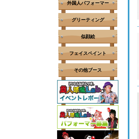
外国人パフォーマー
グリーティング
似顔絵
フェイスペイント
その他ブース