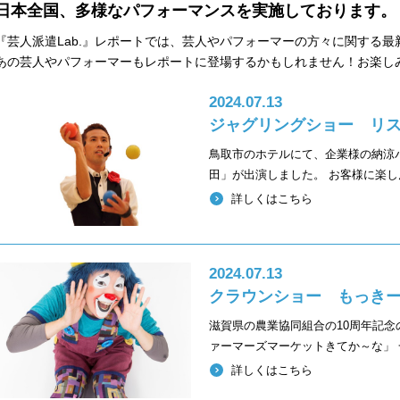
日本全国、多様なパフォーマンスを実施しております。
『芸人派遣Lab.』レポートでは、芸人やパフォーマーの方々に関する
あの芸人やパフォーマーもレポートに登場するかもしれません！お楽し
2024.07.13
ジャグリングショー リ
鳥取市のホテルにて、企業様の納涼
田」が出演しました。 お客様に楽し
詳しくはこちら
2024.07.13
クラウンショー もっき
滋賀県の農業協同組合の10周年記念
ァーマーズマーケットきてか～な」
詳しくはこちら