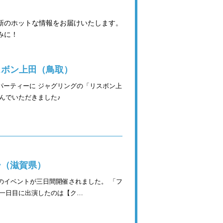
最新のホットな情報をお届けいたします。
みに！
スボン上田（鳥取）
パーティーに ジャグリングの「リスボン上
んでいただきました♪
ー（滋賀県）
のイベントが三日間開催されました。 「フ
 一日目に出演したのは【ク…