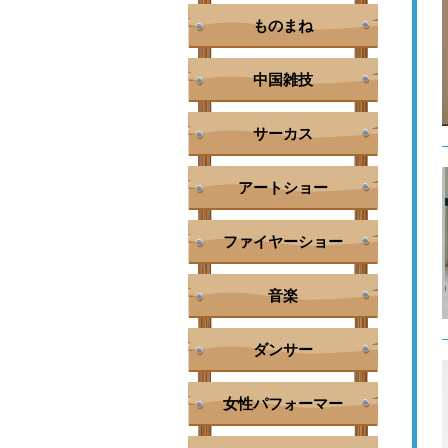
ものまね
中国雑技
サーカス
アートショー
ファイヤーショー
音楽
ダンサー
女性パフォーマー