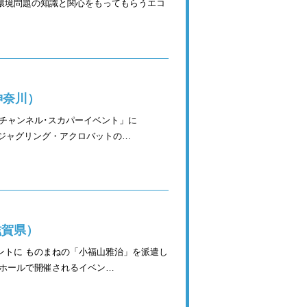
と関心をもってもらうエコ
神奈川）
チャンネル･スカパーイベント」に
た。 ジャグリング・アクロバットの…
滋賀県）
ントに ものまねの「小福山雅治」を派遣し
いホールで開催されるイベン…