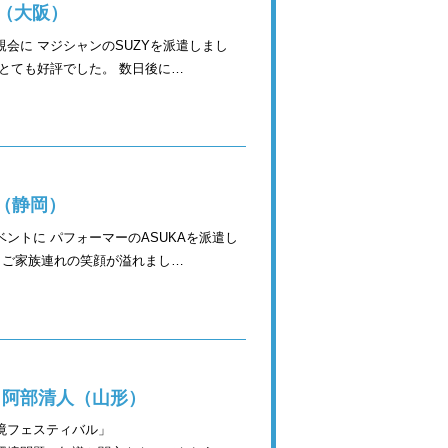
 （大阪）
会に マジシャンのSUZYを派遣しまし
とても好評でした。 数日後に…
A（静岡）
ントに パフォーマーのASUKAを派遣し
 ご家族連れの笑顔が溢れまし…
 阿部清人（山形）
境フェスティバル」