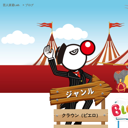
芸人派遣Lab.
>
ブログ
クラウン（ピエロ）