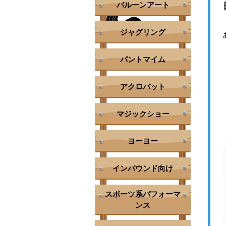
バルーンアート
ジャグリング
パントマイム
アクロバット
マジックショー
ヨーヨー
インバウンド向け
スポーツ系パフォーマ
ンス