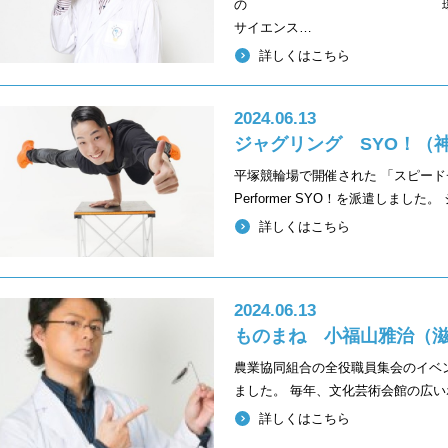
の 環境問題の知識
サイエンス…
詳しくはこちら
2024.06.13
ジャグリング SYO！（
平塚競輪場で開催された 「スピード
Performer SYO！を派遣しまし
詳しくはこちら
2024.06.13
ものまね 小福山雅治（
農業協同組合の全役職員集会のイベ
ました。 毎年、文化芸術会館の広
詳しくはこちら