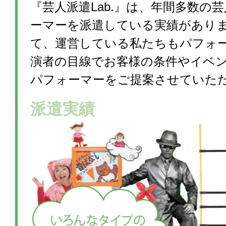
『芸人派遣Lab.』は、年間多数の
ーマーを派遣している実績があり
て、運営している私たちもパフォ
演者の目線でお客様の条件やイベ
パフォーマーをご提案させていた
派遣実績