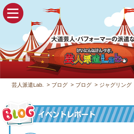
芸人派遣Lab.
>
ブログ
>
ブログ
>
ジャグリング