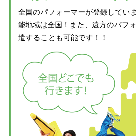
全国のパフォーマーが登録してい
能地域は全国！また、遠方のパフ
遣することも可能です！！