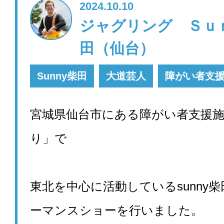
2024.10.10
ジャグリング Ｓｕ
田（仙台）
Sunny柴田
大道芸人
障がい者支
宮城県仙台市にある障がい者支援
り」で
東北を中心に活動しているsunny
ーマンスショーを行いました。