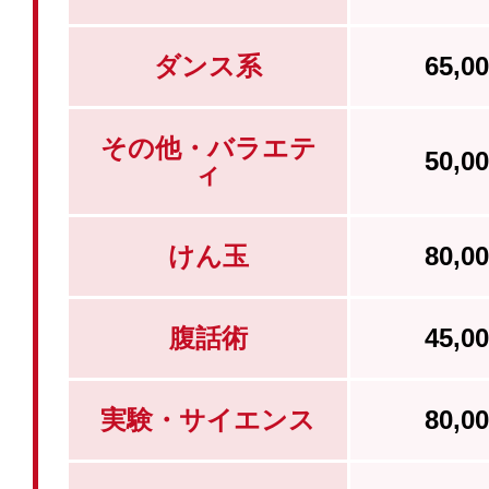
ダンス系
65,
その他・バラエテ
50,
ィ
けん玉
80,
腹話術
45,
実験・サイエンス
80,