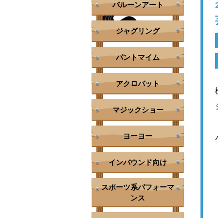
バルーンアート
ジャグリング
パントマイム
アクロバット
マジックショー
ヨーヨー
インバウンド向け
スポーツ系パフォーマ
ンス