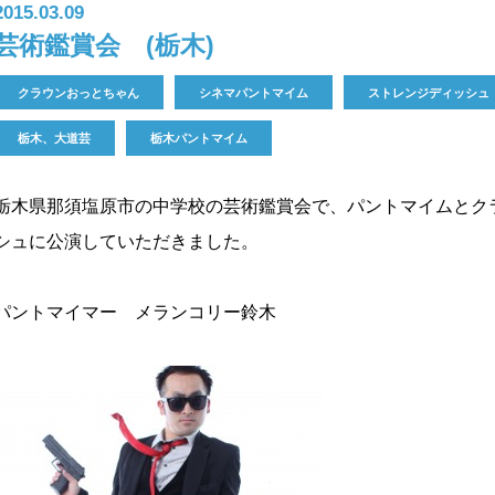
2015.03.09
芸術鑑賞会 (栃木)
クラウンおっとちゃん
シネマパントマイム
ストレンジディッシュ
栃木、大道芸
栃木パントマイム
栃木県那須塩原市の中学校の芸術鑑賞会で、パントマイムとク
シュに公演していただきました。
パントマイマー メランコリー鈴木