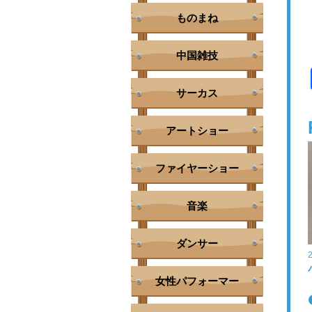
ものまね
中国雑技
サーカス
アートショー
ファイヤーショー
音楽
ダンサー
女性パフォーマー