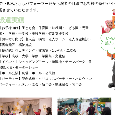
ている私たちもパフォーマーだから演者の目線でお客様の条件やイ
案させていただきます。
派遣実績
【お子様向け】子ども会・保育園・幼稚園・こども園・児童
館・小学校・中学校・養護学校・特別支援学校
【お年寄り向け】老人会・病院・老人ホーム・老人保健施設・
障害者施設・福祉施設
【結婚式】ウェディング・披露宴・1.5次会・二次会
【学校】高校・大学・学祭・学園祭・文化祭
【イベント】ショッピングモール・遊園地・テーマパーク・住
宅展示場・モーターショー
【ホール公演】劇場・ホール・公民館
【パーティー】記念式典・クリスマスパーティー・ハロウィン
パーティー・ホテル・宴会・新年会・歓送迎会・忘年会