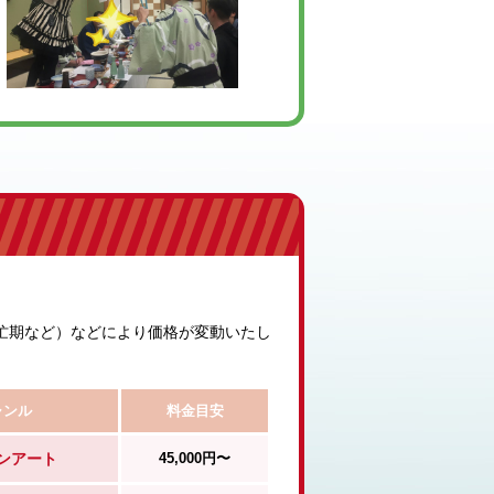
忙期など）などにより価格が変動いたし
ャンル
料金目安
ンアート
45,000円〜