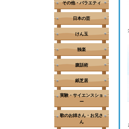
その他・バラエティ
日本の芸
けん玉
独楽
腹話術
紙芝居
実験・サイエンスショ
ー
歌のお姉さん・お兄さ
ん