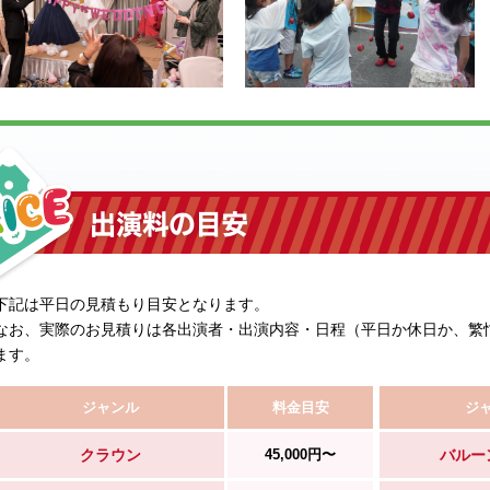
下記は平日の見積もり目安となります。
なお、実際のお見積りは各出演者・出演内容・日程（平日か休日か、繁
ます。
ジャンル
料金目安
ジ
クラウン
45,000円〜
バルー