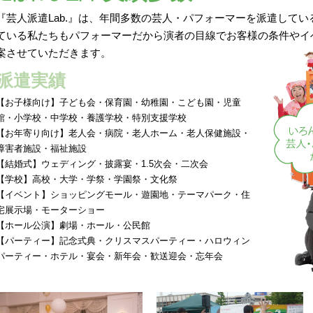
『芸人派遣Lab.』は、年間多数の芸人・パフォーマーを派遣して
ている私たちもパフォーマーだから演者の目線でお客様の条件やイ
案させていただきます。
派遣実績
【お子様向け】子ども会・保育園・幼稚園・こども園・児童
館・小学校・中学校・養護学校・特別支援学校
【お年寄り向け】老人会・病院・老人ホーム・老人保健施設・
障害者施設・福祉施設
【結婚式】ウェディング・披露宴・1.5次会・二次会
【学校】高校・大学・学祭・学園祭・文化祭
【イベント】ショッピングモール・遊園地・テーマパーク・住
宅展示場・モーターショー
【ホール公演】劇場・ホール・公民館
【パーティー】記念式典・クリスマスパーティー・ハロウィン
パーティー・ホテル・宴会・新年会・歓送迎会・忘年会