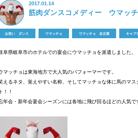
2017.01.14
筋肉ダンスコメディー ウマッチ
お笑い ダンス
ウマッチョ
ウマッチョ 名古屋
キャプ
岐阜県岐阜市のホテルでの宴会にウマッチョを派遣しました。
ウマッチョは東海地方で大人気のパフォーマーです。
笑えるネタ、覚えやすい名称、そしてマッチョな体に馬のマス
ト！！
忘年会・新年会宴会シーズンには各地に飛び回るほどの人気で