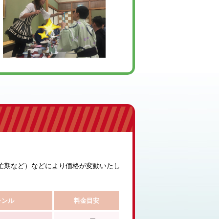
忙期など）などにより価格が変動いたし
ャンル
料金目安