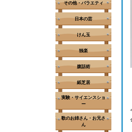
その他・バラエティ
日本の芸
けん玉
独楽
腹話術
紙芝居
実験・サイエンスショ
ー
歌のお姉さん・お兄さ
ん