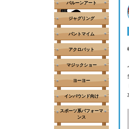
バルーンアート
ジャグリング
パントマイム
アクロバット
マジックショー
ヨーヨー
インバウンド向け
スポーツ系パフォーマ
ンス