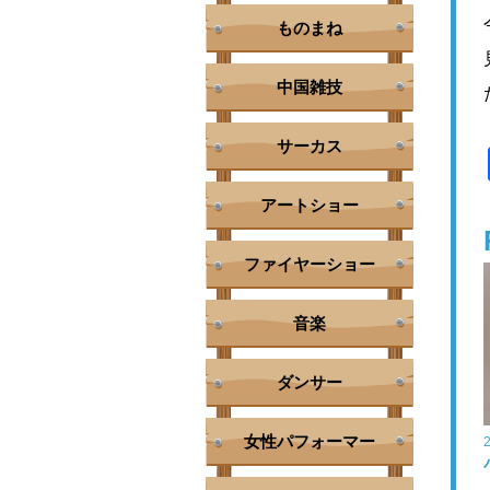
ものまね
中国雑技
サーカス
アートショー
ファイヤーショー
音楽
ダンサー
女性パフォーマー