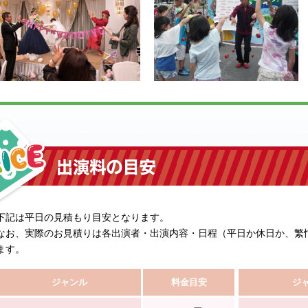
下記は平日の見積もり目安となります。
なお、実際のお見積りは各出演者・出演内容・日程（平日か休日か、繁
ます。
ジャンル
料金目安
ジ