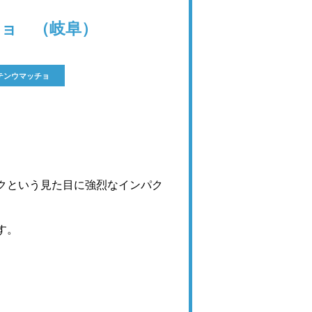
ョ （岐阜）
テンウマッチョ
クという見た目に強烈なインパク
す。