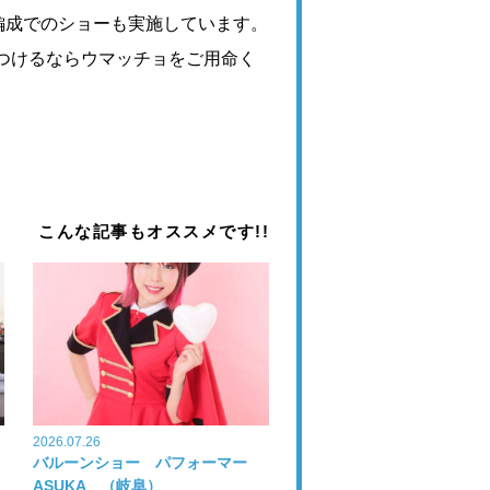
編成でのショーも実施しています。
つけるならウマッチョをご用命く
こんな記事もオススメです!!
2026.07.26
バルーンショー パフォーマー
ASUKA （岐阜）