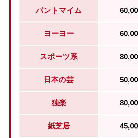
パントマイム
60,
ヨーヨー
60,
スポーツ系
80,
日本の芸
50,
独楽
80,
紙芝居
45,