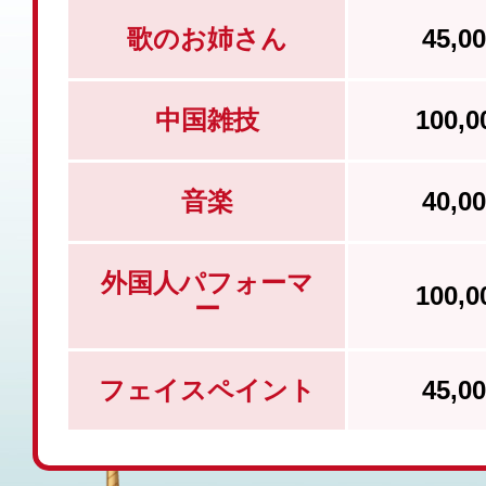
歌のお姉さん
45,
中国雑技
100,
音楽
40,
外国人パフォーマ
100,
ー
フェイスペイント
45,