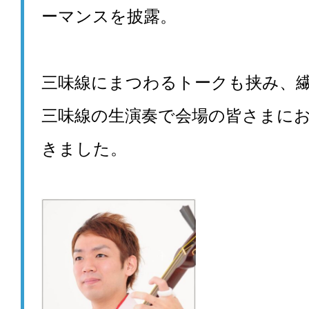
ーマンスを披露。
三味線にまつわるトークも挟み、
三味線の生演奏で会場の皆さまに
きました。