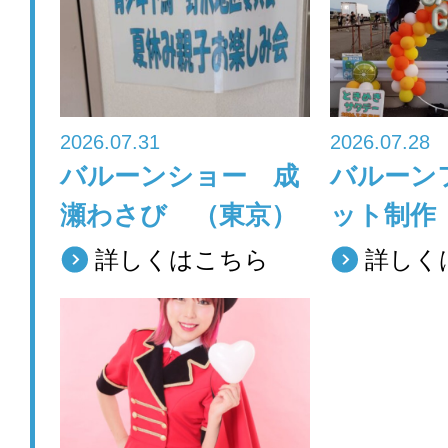
o
o
k
2026.07.31
2026.07.28
バルーンショー 成
バルーン
瀬わさび （東京）
ット制作
詳しくはこちら
詳しく