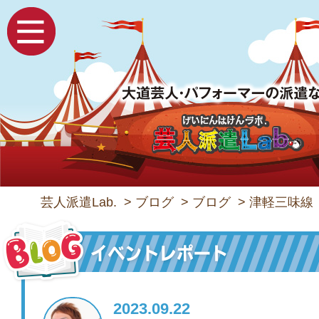
芸人派遣Lab.
>
ブログ
>
ブログ
>
津軽三味線
2023.09.22