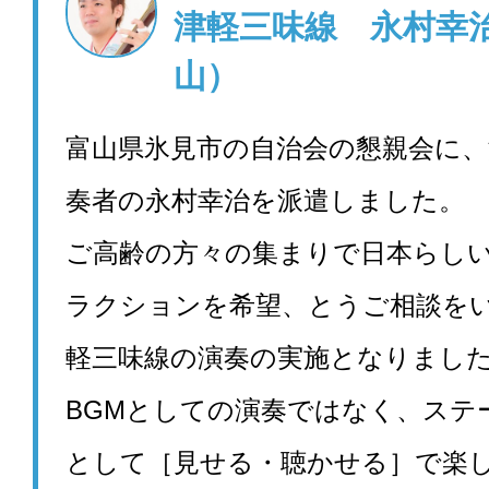
津軽三味線 永村幸
山）
富山県氷見市の自治会の懇親会に、
奏者の永村幸治を派遣しました。
ご高齢の方々の集まりで日本らし
ラクションを希望、とうご相談を
軽三味線の演奏の実施となりまし
BGMとしての演奏ではなく、ステ
として［見せる・聴かせる］で楽