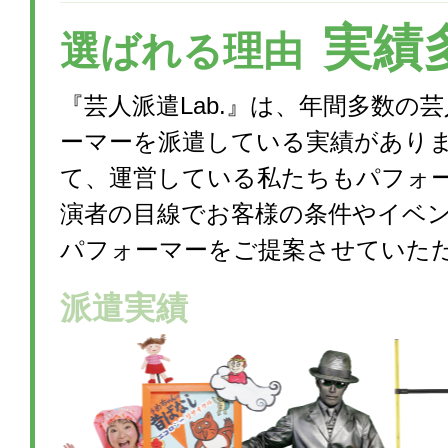
実績
選ばれる理由
『芸人派遣Lab.』は、年間多数の
ーマーを派遣している実績があり
て、運営している私たちもパフォ
演者の目線でお客様の条件やイベ
パフォーマーをご提案させていた
派遣実績