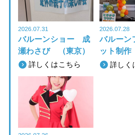
k
2026.07.31
2026.07.28
バルーンショー 成
バルーン
瀬わさび （東京）
ット制作
詳しくはこちら
詳しく