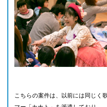
こちらの案件は、以前には同じく
マー「カナト」を派遣しており