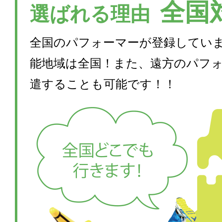
全国
選ばれる理由
全国のパフォーマーが登録してい
能地域は全国！また、遠方のパフ
遣することも可能です！！