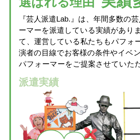
実績
選ばれる理由
『芸人派遣Lab.』は、年間多数の
ーマーを派遣している実績があり
て、運営している私たちもパフォ
演者の目線でお客様の条件やイベ
パフォーマーをご提案させていた
派遣実績