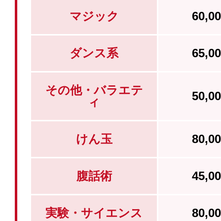
マジック
60,
ダンス系
65,
その他・バラエテ
50,
ィ
けん玉
80,
腹話術
45,
実験・サイエンス
80,