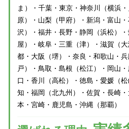
ま）・千葉・東京・神奈川（横浜・
原）・山梨（甲府）・新潟・富山・
沢）・福井・長野・静岡（浜松）・
屋）・岐阜・三重（津）・滋賀（大
都・大阪（堺）・奈良・和歌山・兵
戸）・鳥取・島根（松江）・岡山・
口・香川（高松）・徳島・愛媛（松
知・福岡（北九州）・佐賀・長崎・
本・宮崎・鹿児島・沖縄（那覇）