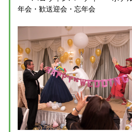
年会・歓送迎会・忘年会