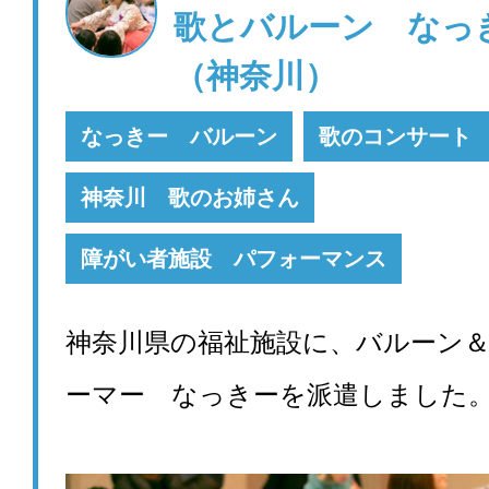
歌とバルーン な
（神奈川）
なっきー バルーン
歌のコンサート
神奈川 歌のお姉さん
障がい者施設 パフォーマンス
神奈川県の福祉施設に、バルーン
ーマー なっきーを派遣しました