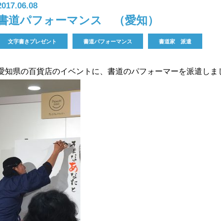
2017.06.08
書道パフォーマンス （愛知）
文字書きプレゼント
書道パフォーマンス
書道家 派遣
愛知県の百貨店のイベントに、書道のパフォーマーを派遣しま