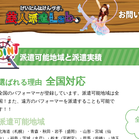
全国対応
選ばれる理由
全国のパフォーマーが登録しています。派遣可能地域は全
国！また、遠方のパフォーマーを派遣することも可能で
す！！
派遣可能地域
北海道（札幌）・青森・秋田・岩手（盛岡）・山形・宮城（仙
台）・福島・茨城（水戸）・栃木（宇都宮）・群馬（前橋）・埼玉