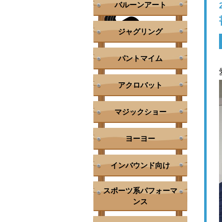
バルーンアート
ジャグリング
パントマイム
アクロバット
マジックショー
ヨーヨー
インバウンド向け
スポーツ系パフォーマ
ンス