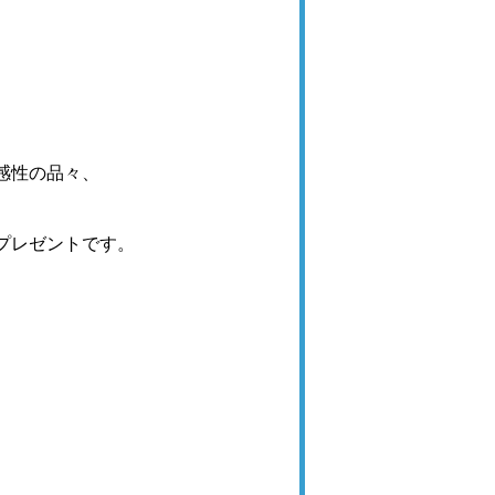
感性の品々、
プレゼントです。