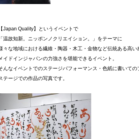
【Japan Quality】というイベントで
「温故知新。ニッポンノクリエイション。」をテーマに
様々な地域における繊維・陶器・木工・金物など伝統ある高い
メイドインジャパンの力強さを堪能できるイベント。
そんなイベントでのステージパフォーマンス・色紙に書いての
ステージでの作品の写真です。