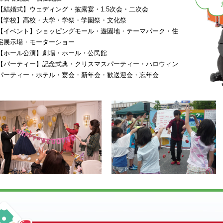
【結婚式】ウェディング・披露宴・1.5次会・二次会
【学校】高校・大学・学祭・学園祭・文化祭
【イベント】ショッピングモール・遊園地・テーマパーク・住
宅展示場・モーターショー
【ホール公演】劇場・ホール・公民館
【パーティー】記念式典・クリスマスパーティー・ハロウィン
パーティー・ホテル・宴会・新年会・歓送迎会・忘年会