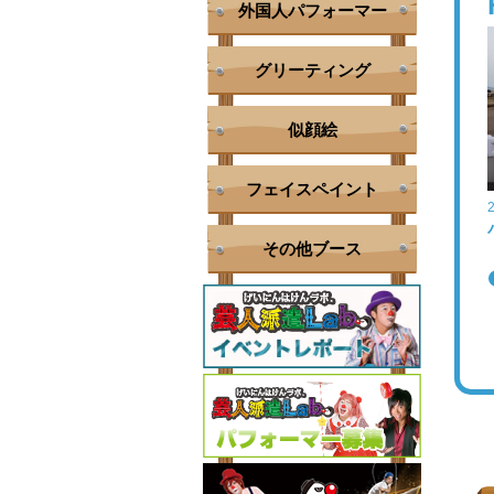
外国人パフォーマー
グリーティング
似顔絵
フェイスペイント
その他ブース