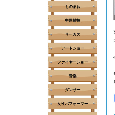
ものまね
中国雑技
サーカス
アートショー
ファイヤーショー
音楽
ダンサー
女性パフォーマー