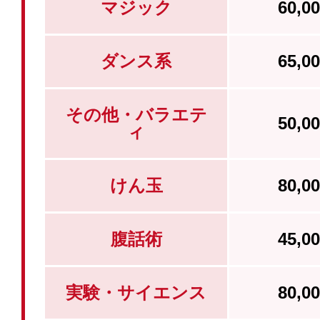
マジック
60,
ダンス系
65,
その他・バラエテ
50,
ィ
けん玉
80,
腹話術
45,
実験・サイエンス
80,