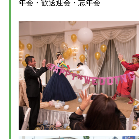
年会・歓送迎会・忘年会