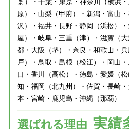
ま）・千葉・東京・神奈川（横浜・
原）・山梨（甲府）・新潟・富山・
沢）・福井・長野・静岡（浜松）・
屋）・岐阜・三重（津）・滋賀（大
都・大阪（堺）・奈良・和歌山・兵
戸）・鳥取・島根（松江）・岡山・
口・香川（高松）・徳島・愛媛（松
知・福岡（北九州）・佐賀・長崎・
本・宮崎・鹿児島・沖縄（那覇）
実績
選ばれる理由