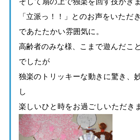
そして扇の上で独楽を回す技がき
「立派っ！！」とのお声をいただ
であたたかい雰囲気に。
高齢者のみな様、こまで遊んだこ
でしたが
独楽のトリッキーな動きに驚き、
し
楽しいひと時をお過ごしいただき