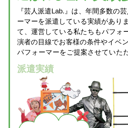
『芸人派遣Lab.』は、年間多数の
ーマーを派遣している実績があり
て、運営している私たちもパフォ
演者の目線でお客様の条件やイベ
パフォーマーをご提案させていた
派遣実績