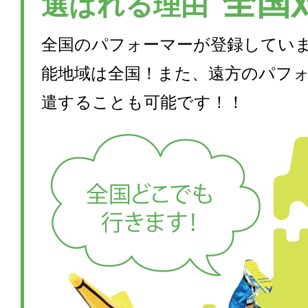
全国
選ばれる理由
全国のパフォーマーが登録してい
能地域は全国！また、遠方のパフ
遣することも可能です！！