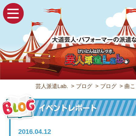
芸人派遣Lab.
>
ブログ
>
ブログ
>
曲こ
2016.04.12