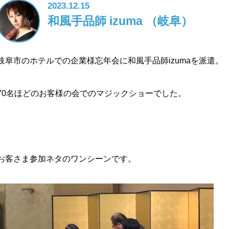
2023.12.15
和風手品師 izuma （岐阜）
岐阜市のホテルでの企業様忘年会に和風手品師izumaを派遣。
70名ほどのお客様の会でのマジックショーでした。
お客さま参加ネタのワンシーンです。