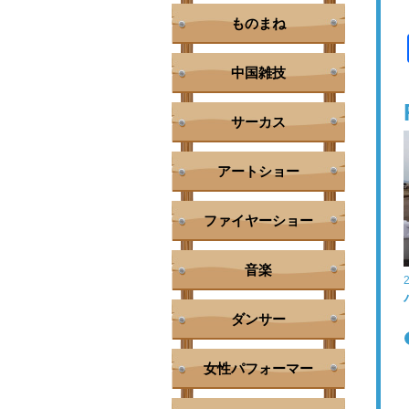
ものまね
中国雑技
サーカス
アートショー
ファイヤーショー
音楽
ダンサー
女性パフォーマー