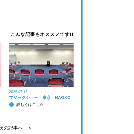
こんな記事もオススメです!!
2026.07.18
マジックショー 東京 NAOKO
詳しくはこちら
次の記事へ ＞