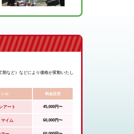
忙期など）などにより価格が変動いたし
ャンル
料金目安
ンアート
45,000円〜
トマイム
60,000円〜
ーヨー
60,000円〜