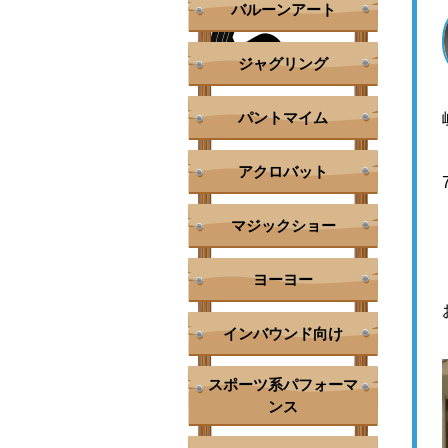
バルーンアート
ジャグリング
パントマイム
アクロバット
マジックショー
ヨーヨー
インバウンド向け
スポーツ系パフォーマ
ンス