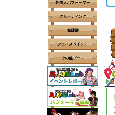
外国人パフォーマー
グリーティング
似顔絵
フェイスペイント
その他ブース