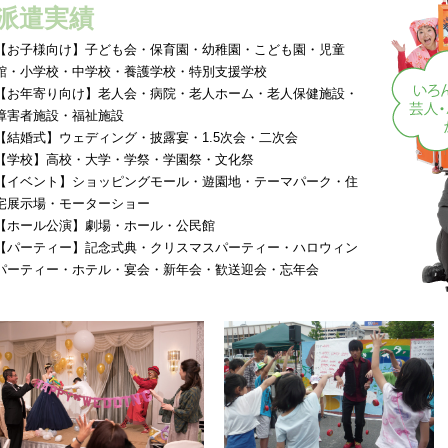
派遣実績
【お子様向け】子ども会・保育園・幼稚園・こども園・児童
館・小学校・中学校・養護学校・特別支援学校
【お年寄り向け】老人会・病院・老人ホーム・老人保健施設・
障害者施設・福祉施設
【結婚式】ウェディング・披露宴・1.5次会・二次会
【学校】高校・大学・学祭・学園祭・文化祭
【イベント】ショッピングモール・遊園地・テーマパーク・住
宅展示場・モーターショー
【ホール公演】劇場・ホール・公民館
【パーティー】記念式典・クリスマスパーティー・ハロウィン
パーティー・ホテル・宴会・新年会・歓送迎会・忘年会