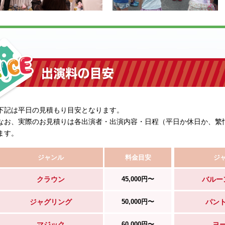
下記は平日の見積もり目安となります。
なお、実際のお見積りは各出演者・出演内容・日程（平日か休日か、繁
ます。
ジャンル
料金目安
ジ
クラウン
45,000円〜
バルー
ジャグリング
50,000円〜
パン
マジック
60,000円〜
ヨ