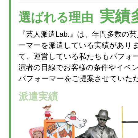
実績
選ばれる理由
『芸人派遣Lab.』は、年間多数の
ーマーを派遣している実績があり
て、運営している私たちもパフォ
演者の目線でお客様の条件やイベ
パフォーマーをご提案させていた
派遣実績