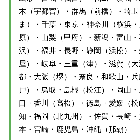
木（宇都宮）・群馬（前橋）・埼玉
ま）・千葉・東京・神奈川（横浜・
原）・山梨（甲府）・新潟・富山・
沢）・福井・長野・静岡（浜松）・
屋）・岐阜・三重（津）・滋賀（大
都・大阪（堺）・奈良・和歌山・兵
戸）・鳥取・島根（松江）・岡山・
口・香川（高松）・徳島・愛媛（松
知・福岡（北九州）・佐賀・長崎・
本・宮崎・鹿児島・沖縄（那覇）