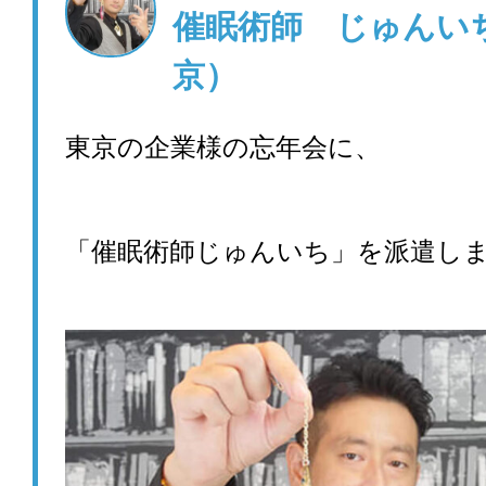
催眠術師 じゅんい
京）
東京の企業様の忘年会に、
「催眠術師じゅんいち」を派遣し