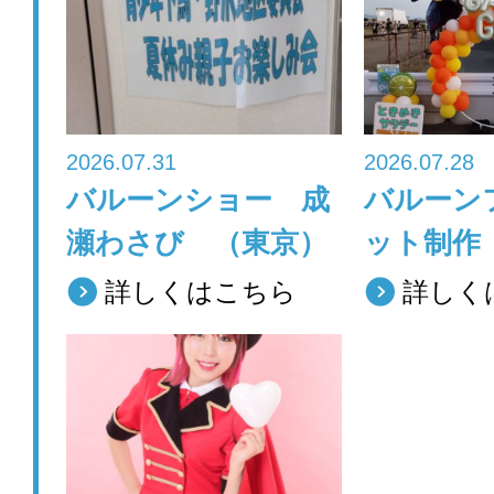
o
o
k
2026.07.31
2026.07.28
バルーンショー 成
バルーン
瀬わさび （東京）
ット制作
詳しくはこちら
詳しく