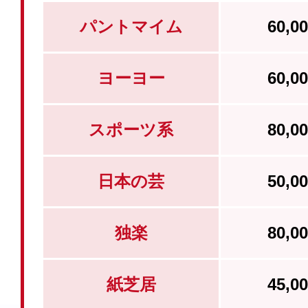
パントマイム
60,
ヨーヨー
60,
スポーツ系
80,
日本の芸
50,
独楽
80,
紙芝居
45,