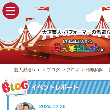
芸人派遣Lab.
>
ブログ
>
ブログ
>
催眠術師 
2024.12.20