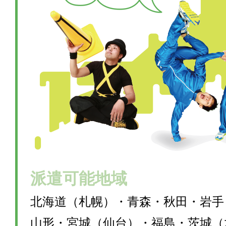
派遣可能地域
北海道（札幌）・青森・秋田・岩手
山形・宮城（仙台）・福島・茨城（