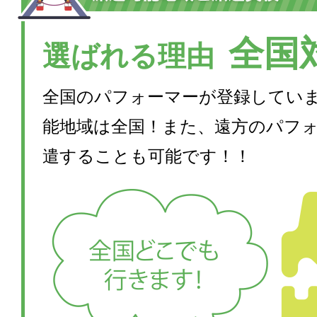
全国
選ばれる理由
全国のパフォーマーが登録してい
能地域は全国！また、遠方のパフ
遣することも可能です！！