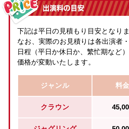
下記は平日の見積もり目安となり
なお、実際のお見積りは各出演者
日程（平日か休日か、繁忙期など
価格が変動いたします。
ジャンル
料
クラウン
45,
ジャグリング
50,