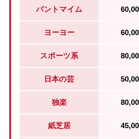
パントマイム
60,
ヨーヨー
60,
スポーツ系
80,
日本の芸
50,
独楽
80,
紙芝居
45,