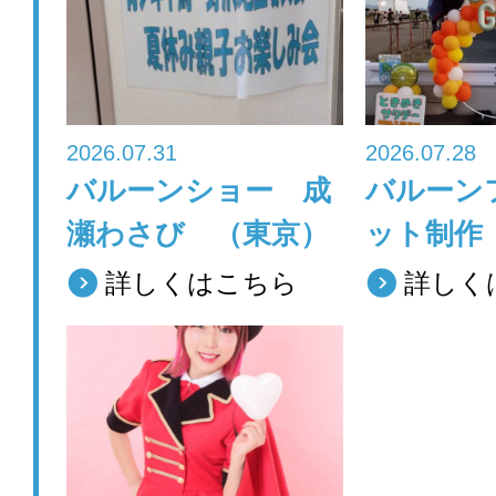
o
o
k
2026.07.31
2026.07.28
バルーンショー 成
バルーン
瀬わさび （東京）
ット制作
詳しくはこちら
詳しく