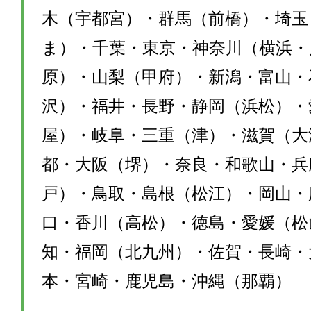
木（宇都宮）・群馬（前橋）・埼玉
ま）・千葉・東京・神奈川（横浜・
原）・山梨（甲府）・新潟・富山・
沢）・福井・長野・静岡（浜松）・
屋）・岐阜・三重（津）・滋賀（大
都・大阪（堺）・奈良・和歌山・兵
戸）・鳥取・島根（松江）・岡山・
口・香川（高松）・徳島・愛媛（松
知・福岡（北九州）・佐賀・長崎・
本・宮崎・鹿児島・沖縄（那覇）