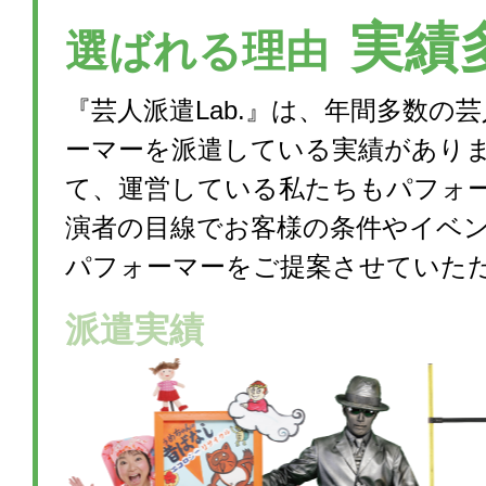
実績
選ばれる理由
『芸人派遣Lab.』は、年間多数の
ーマーを派遣している実績があり
て、運営している私たちもパフォ
演者の目線でお客様の条件やイベ
パフォーマーをご提案させていた
派遣実績