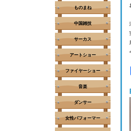
ものまね
中国雑技
サーカス
アートショー
ファイヤーショー
音楽
ダンサー
女性パフォーマー