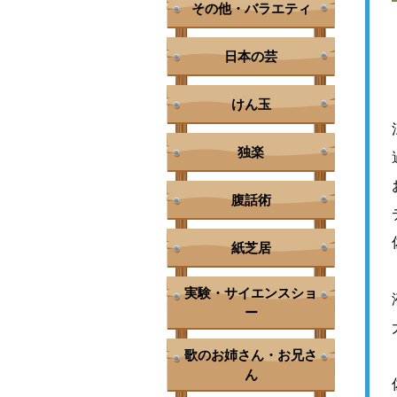
その他・バラエティ
日本の芸
けん玉
独楽
腹話術
紙芝居
実験・サイエンスショ
ー
歌のお姉さん・お兄さ
ん