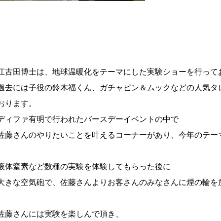
江古田博士は、地球温暖化をテーマにした実験ショーを行って
過去には子役の鈴木福くん、ガチャピン＆ムックなどの人気タ
おります。
ディファ有明で行われたバースデーイベントの中で
佐藤さんのやりたいことを叶えるコーナーがあり、今年のテー
液体窒素など数種の実験を体験してもらった後に
大きな空気砲で、佐藤さんよりお客さんのみなさんに煙の輪を
佐藤さんには実験を楽しんで頂き、