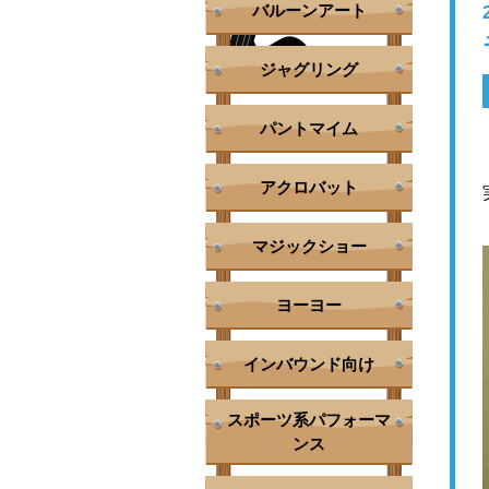
バルーンアート
ジャグリング
パントマイム
アクロバット
マジックショー
ヨーヨー
インバウンド向け
スポーツ系パフォーマ
ンス