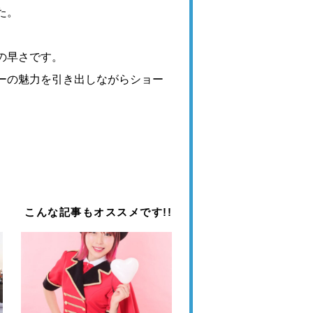
た。
の早さです。
ーの魅力を引き出しながらショー
。
こんな記事もオススメです!!