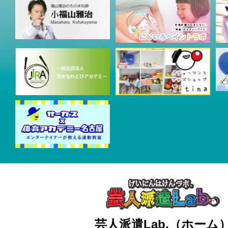
芸人派遣Lab.（ホーム