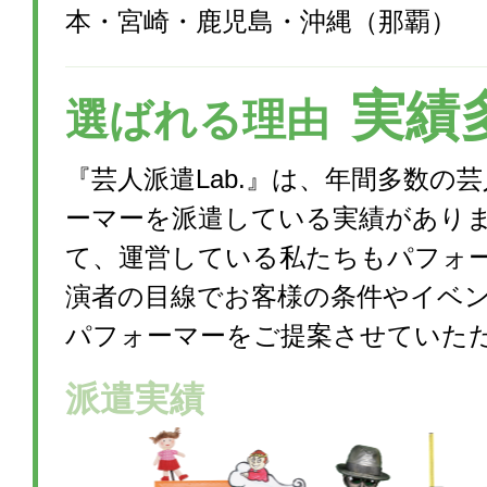
本・宮崎・鹿児島・沖縄（那覇）
実績
選ばれる理由
『芸人派遣Lab.』は、年間多数の
ーマーを派遣している実績があり
て、運営している私たちもパフォ
演者の目線でお客様の条件やイベ
パフォーマーをご提案させていた
派遣実績