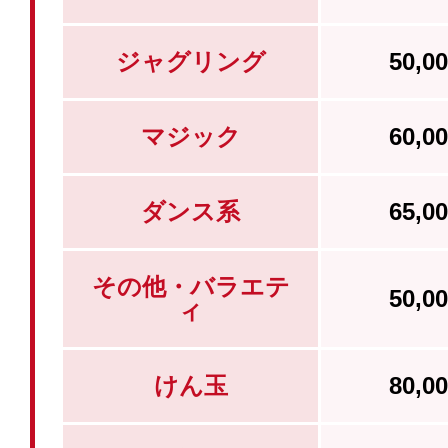
ジャグリング
50,
マジック
60,
ダンス系
65,
その他・バラエテ
50,
ィ
けん玉
80,