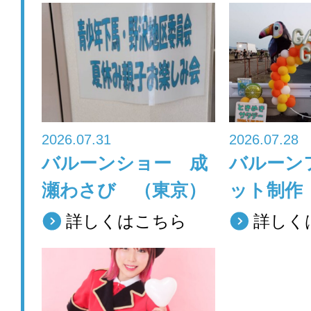
e
er
b
o
o
k
2026.07.31
2026.07.28
バルーンショー 成
バルーン
瀬わさび （東京）
ット制作
詳しくはこちら
詳しく