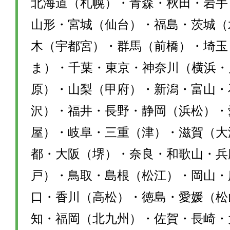
北海道（札幌）・青森・秋田・岩手
山形・宮城（仙台）・福島・茨城（
木（宇都宮）・群馬（前橋）・埼玉
ま）・千葉・東京・神奈川（横浜・
原）・山梨（甲府）・新潟・富山・
沢）・福井・長野・静岡（浜松）・
屋）・岐阜・三重（津）・滋賀（大
都・大阪（堺）・奈良・和歌山・兵
戸）・鳥取・島根（松江）・岡山・
口・香川（高松）・徳島・愛媛（松
知・福岡（北九州）・佐賀・長崎・