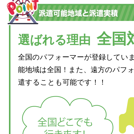
全国
選ばれる理由
全国のパフォーマーが登録してい
能地域は全国！また、遠方のパフ
遣することも可能です！！