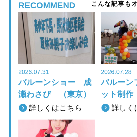
c
tt
こんな記事もオ
RECOMMEND
e
er
b
o
o
k
2026.07.31
2026.07.28
バルーンショー 成
バルーン
瀬わさび （東京）
ット制作
詳しくはこちら
詳しく