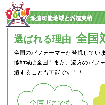
全国
選ばれる理由
全国のパフォーマーが登録してい
能地域は全国！また、遠方のパフ
遣することも可能です！！