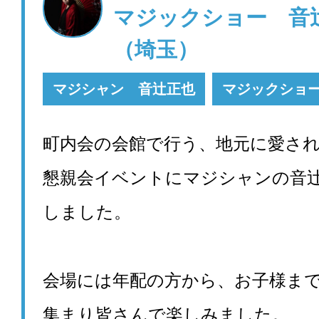
マジックショー 
（埼玉）
マジシャン 音辻正也
マジックショ
町内会の会館で行う、地元に愛さ
懇親会イベントにマジシャンの音
しました。
会場には年配の方から、お子様ま
集まり皆さんで楽しみました。