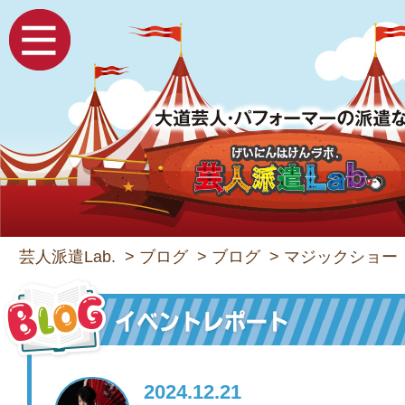
芸人派遣Lab.
>
ブログ
>
ブログ
>
マジックショー
2024.12.21