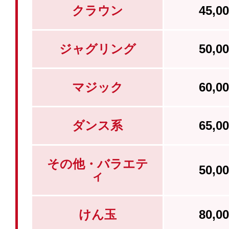
クラウン
45,
ジャグリング
50,
マジック
60,
ダンス系
65,
その他・バラエテ
50,
ィ
けん玉
80,